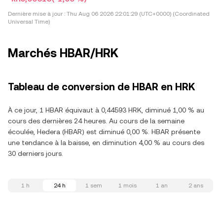
Dernière mise à jour :
Thu Aug 06 2026 22:01:29 (UTC+0000) (Coordinated
Universal Time)
Marchés HBAR/HRK
Tableau de conversion de HBAR en HRK
À ce jour, 1 HBAR équivaut à 0,44593 HRK, diminué 1,00 % au
cours des dernières 24 heures. Au cours de la semaine
écoulée, Hedera (HBAR) est diminué 0,00 %. HBAR présente
une tendance à la baisse, en diminution 4,00 % au cours des
30 derniers jours.
1 h
24 h
1 sem
1 mois
1 an
2 ans