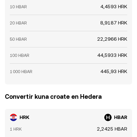
4,4593 HRK
10 HBAR
8,9187 HRK
20 HBAR
22,2966 HRK
50 HBAR
44,5933 HRK
100 HBAR
445,93 HRK
1 000 HBAR
Convertir kuna croate en Hedera
HRK
HBAR
2,2425 HBAR
1 HRK