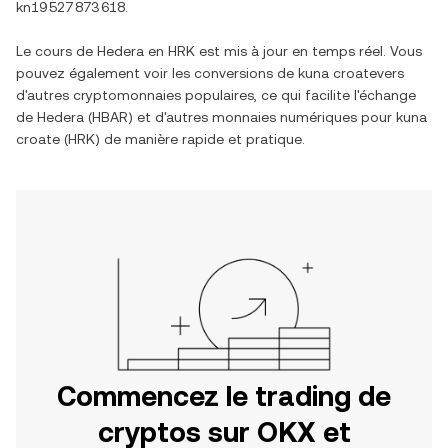
kn19 527 873 618
.
Le cours de
Hedera
en
HRK
est mis à jour en temps réel. Vous
pouvez également voir les conversions de
kuna croate
vers
d'autres cryptomonnaies populaires, ce qui facilite l'échange
de
Hedera
(
HBAR
) et d'autres monnaies numériques pour
kuna
croate
(
HRK
) de manière rapide et pratique.
Commencez le trading de
cryptos sur OKX et