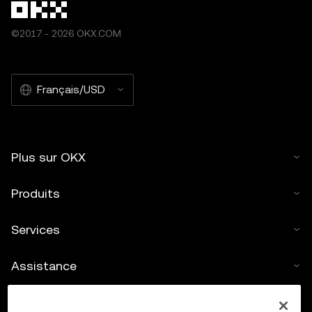
©2017 - 2026 OKX.COM
Français/USD
Plus sur OKX
Produits
Services
Assistance
Acheter des cryptos