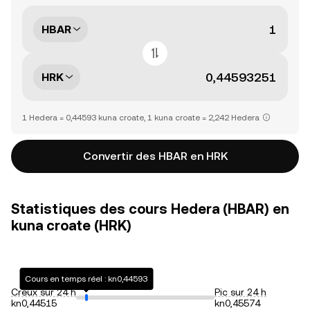
HBAR
HRK
1 Hedera = 0,44593 kuna croate, 1 kuna croate = 2,242 Hedera
Convertir des HBAR en HRK
Statistiques des cours Hedera (HBAR) en
kuna croate (HRK)
Cours en temps réel : kn0,44593
Creux sur 24 h
Pic sur 24 h
kn0,44515
kn0,45574