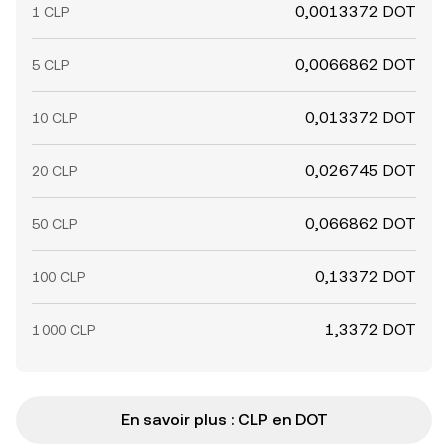
0,0013372 DOT
1 CLP
0,0066862 DOT
5 CLP
0,013372 DOT
10 CLP
0,026745 DOT
20 CLP
0,066862 DOT
50 CLP
0,13372 DOT
100 CLP
1,3372 DOT
1 000 CLP
En savoir plus : CLP en DOT