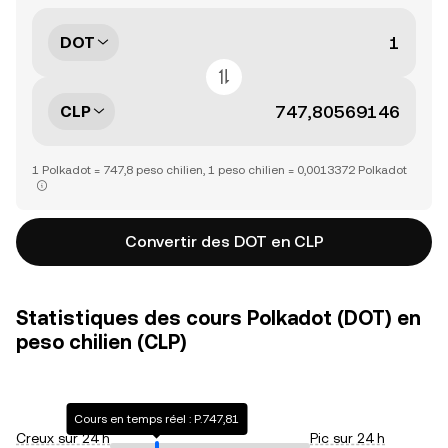
DOT
CLP
1 Polkadot = 747,8 peso chilien, 1 peso chilien = 0,0013372 Polkadot
Convertir des DOT en CLP
Statistiques des cours Polkadot (DOT) en
peso chilien (CLP)
Cours en temps réel : P.747,81
Creux sur 24 h
Pic sur 24 h