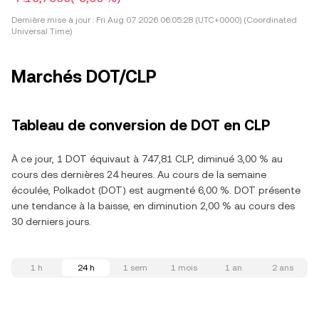
Dernière mise à jour :
Fri Aug 07 2026 06:05:28 (UTC+0000) (Coordinated
Universal Time)
Marchés DOT/CLP
Tableau de conversion de DOT en CLP
À ce jour, 1 DOT équivaut à 747,81 CLP, diminué 3,00 % au
cours des dernières 24 heures. Au cours de la semaine
écoulée, Polkadot (DOT) est augmenté 6,00 %. DOT présente
une tendance à la baisse, en diminution 2,00 % au cours des
30 derniers jours.
1 h
24 h
1 sem
1 mois
1 an
2 ans