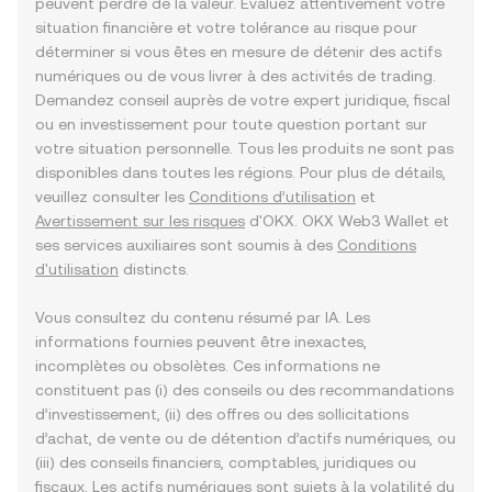
peuvent perdre de la valeur. Évaluez attentivement votre
situation financière et votre tolérance au risque pour
déterminer si vous êtes en mesure de détenir des actifs
numériques ou de vous livrer à des activités de trading.
Demandez conseil auprès de votre expert juridique, fiscal
ou en investissement pour toute question portant sur
votre situation personnelle. Tous les produits ne sont pas
disponibles dans toutes les régions. Pour plus de détails,
veuillez consulter les
Conditions d’utilisation
et
Avertissement sur les risques
d'OKX. OKX Web3 Wallet et
ses services auxiliaires sont soumis à des
Conditions
d'utilisation
distincts.
Vous consultez du contenu résumé par IA. Les
informations fournies peuvent être inexactes,
incomplètes ou obsolètes. Ces informations ne
constituent pas (i) des conseils ou des recommandations
d’investissement, (ii) des offres ou des sollicitations
d’achat, de vente ou de détention d’actifs numériques, ou
(iii) des conseils financiers, comptables, juridiques ou
fiscaux. Les actifs numériques sont sujets à la volatilité du