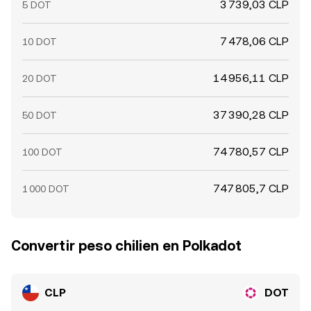
3 739,03 CLP
5 DOT
7 478,06 CLP
10 DOT
14 956,11 CLP
20 DOT
37 390,28 CLP
50 DOT
74 780,57 CLP
100 DOT
747 805,7 CLP
1 000 DOT
Convertir peso chilien en Polkadot
CLP
DOT