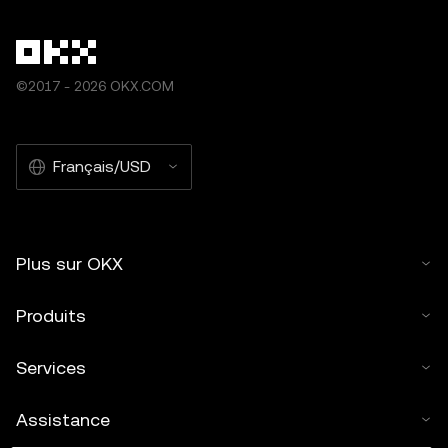
©2017 - 2026 OKX.COM
Français/USD
Plus sur OKX
Produits
Services
Assistance