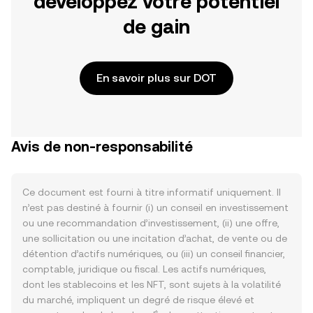
développez votre potentiel
de gain
En savoir plus sur DOT
Avis de non-responsabilité
Ce document est fourni à titre informatif uniquement. Il
n’est pas destiné à fournir (i) un conseil en investissement
ou une recommandation d’investissement, (ii) une offre,
une sollicitation ou une incitation d’achat, de vente ou de
détention d’actifs numériques, ou (iii) un conseil financier,
comptable, juridique ou fiscal. Les actifs numériques,
dont les stablecoins et les NFT, sont sujets à la volatilité
du marché, impliquent un degré de risque élevé et