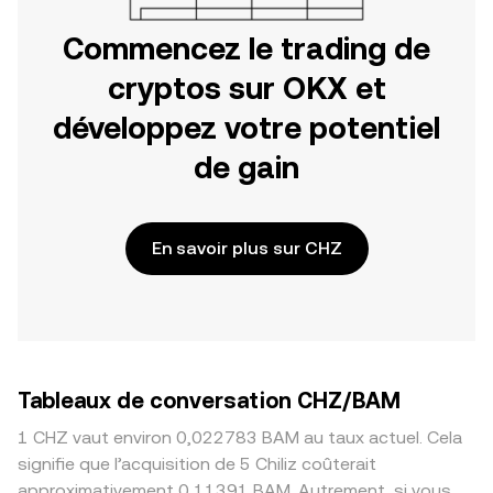
Commencez le trading de
cryptos sur OKX et
développez votre potentiel
de gain
En savoir plus sur CHZ
Tableaux de conversation CHZ/BAM
1 CHZ vaut environ 0,022783 BAM au taux actuel. Cela
signifie que l’acquisition de 5 Chiliz coûterait
approximativement 0,11391 BAM. Autrement, si vous