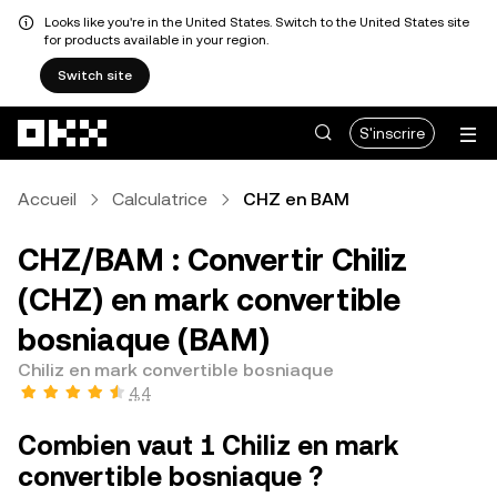
Looks like you're in the United States. Switch to the United States site
for products available in your region.
Switch site
Aller au contenu principal
S'inscrire
Accueil
Calculatrice
CHZ en BAM
CHZ/BAM : Convertir Chiliz
(CHZ) en mark convertible
bosniaque (BAM)
Chiliz en mark convertible bosniaque
4,4
Combien vaut 1 Chiliz en mark
convertible bosniaque ?