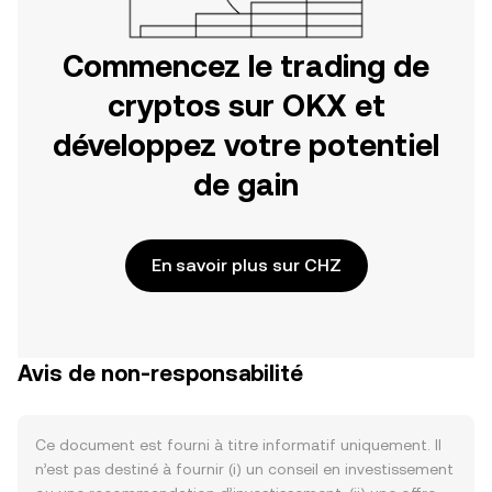
Commencez le trading de
cryptos sur OKX et
développez votre potentiel
de gain
En savoir plus sur CHZ
Avis de non-responsabilité
Ce document est fourni à titre informatif uniquement. Il
n’est pas destiné à fournir (i) un conseil en investissement