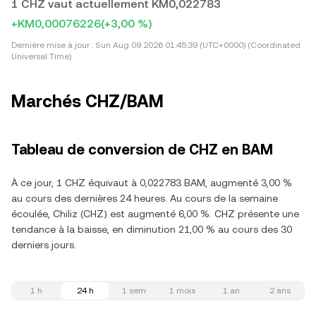
1 CHZ vaut actuellement KM0,022783
+KM0,00076226
(+3,00 %)
Dernière mise à jour :
Sun Aug 09 2026 01:45:39 (UTC+0000) (Coordinated
Universal Time)
Marchés CHZ/BAM
Tableau de conversion de CHZ en BAM
À ce jour, 1 CHZ équivaut à 0,022783 BAM, augmenté 3,00 %
au cours des dernières 24 heures. Au cours de la semaine
écoulée, Chiliz (CHZ) est augmenté 6,00 %. CHZ présente une
tendance à la baisse, en diminution 21,00 % au cours des 30
derniers jours.
1 h
24 h
1 sem
1 mois
1 an
2 ans