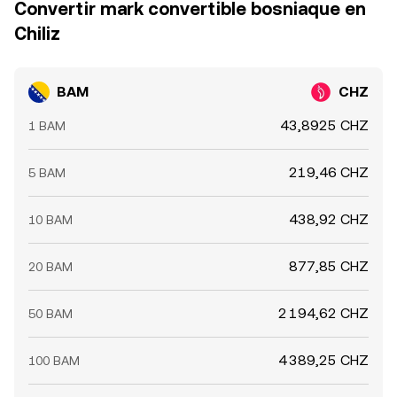
Convertir mark convertible bosniaque en
Chiliz
BAM
CHZ
43,8925 CHZ
1 BAM
219,46 CHZ
5 BAM
438,92 CHZ
10 BAM
877,85 CHZ
20 BAM
2 194,62 CHZ
50 BAM
4 389,25 CHZ
100 BAM