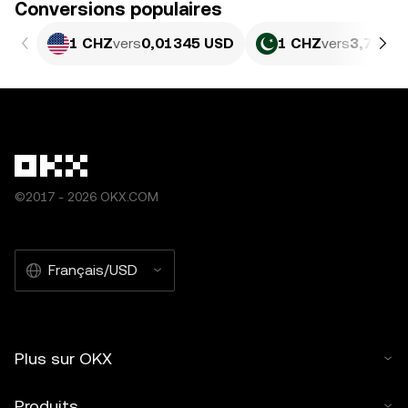
Conversions populaires
1 CHZ
vers
0,01345 USD
1 CHZ
vers
3,737 P
©2017 - 2026 OKX.COM
Français/USD
Plus sur OKX
Produits