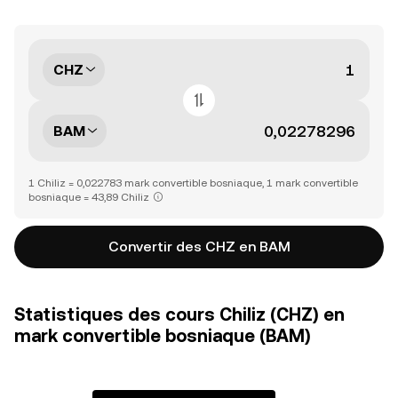
CHZ
BAM
1 Chiliz = 0,022783 mark convertible bosniaque, 1 mark convertible
bosniaque = 43,89 Chiliz
Convertir des CHZ en BAM
Statistiques des cours Chiliz (CHZ) en
mark convertible bosniaque (BAM)