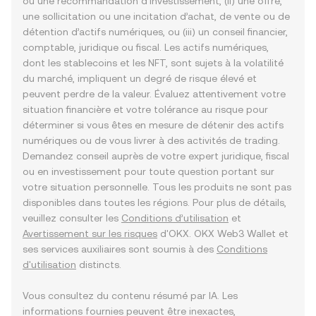
ou une recommandation d’investissement, (ii) une offre,
une sollicitation ou une incitation d’achat, de vente ou de
détention d’actifs numériques, ou (iii) un conseil financier,
comptable, juridique ou fiscal. Les actifs numériques,
dont les stablecoins et les NFT, sont sujets à la volatilité
du marché, impliquent un degré de risque élevé et
peuvent perdre de la valeur. Évaluez attentivement votre
situation financière et votre tolérance au risque pour
déterminer si vous êtes en mesure de détenir des actifs
numériques ou de vous livrer à des activités de trading.
Demandez conseil auprès de votre expert juridique, fiscal
ou en investissement pour toute question portant sur
votre situation personnelle. Tous les produits ne sont pas
disponibles dans toutes les régions. Pour plus de détails,
veuillez consulter les
Conditions d’utilisation
et
Avertissement sur les risques
d'OKX. OKX Web3 Wallet et
ses services auxiliaires sont soumis à des
Conditions
d'utilisation
distincts.
Vous consultez du contenu résumé par IA. Les
informations fournies peuvent être inexactes,