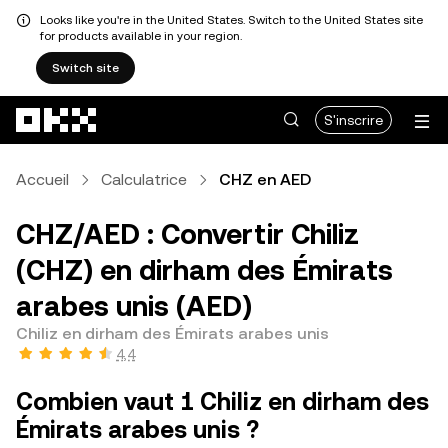
Looks like you're in the United States. Switch to the United States site
for products available in your region.
Switch site
Aller au contenu principal
S'inscrire
Accueil
Calculatrice
CHZ en AED
CHZ/AED : Convertir Chiliz
(CHZ) en dirham des Émirats
arabes unis (AED)
Chiliz en dirham des Émirats arabes unis
4,4
Combien vaut 1 Chiliz en dirham des
Émirats arabes unis ?