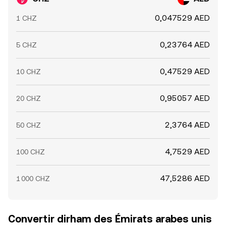
0,047529 AED
1 CHZ
0,23764 AED
5 CHZ
0,47529 AED
10 CHZ
0,95057 AED
20 CHZ
2,3764 AED
50 CHZ
4,7529 AED
100 CHZ
47,5286 AED
1 000 CHZ
Convertir dirham des Émirats arabes unis