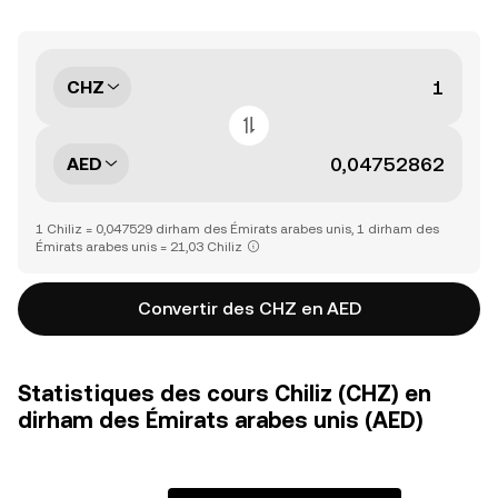
CHZ
AED
1 Chiliz = 0,047529 dirham des Émirats arabes unis, 1 dirham des
Émirats arabes unis = 21,03 Chiliz
Convertir des CHZ en AED
Statistiques des cours Chiliz (CHZ) en
dirham des Émirats arabes unis (AED)