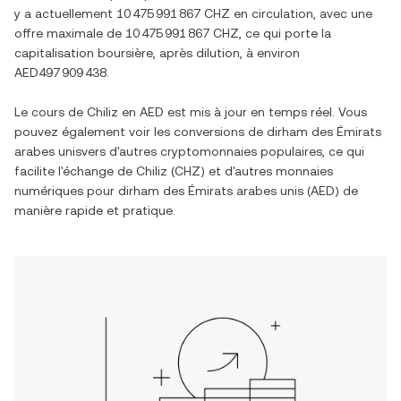
y a actuellement
10 475 991 867 CHZ
en circulation, avec une
offre maximale de
10 475 991 867 CHZ
, ce qui porte la
capitalisation boursière, après dilution, à environ
AED497 909 438
.
Le cours de
Chiliz
en
AED
est mis à jour en temps réel. Vous
pouvez également voir les conversions de
dirham des Émirats
arabes unis
vers d'autres cryptomonnaies populaires, ce qui
facilite l'échange de
Chiliz
(
CHZ
) et d'autres monnaies
numériques pour
dirham des Émirats arabes unis
(
AED
) de
manière rapide et pratique.