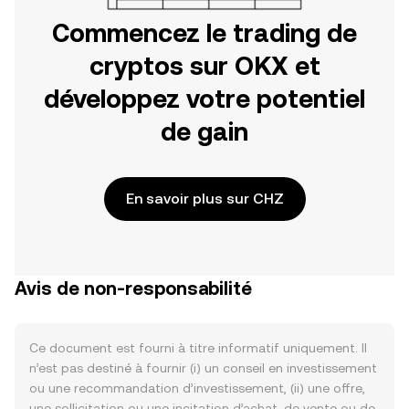
Commencez le trading de
cryptos sur OKX et
développez votre potentiel
de gain
En savoir plus sur CHZ
Avis de non-responsabilité
Ce document est fourni à titre informatif uniquement. Il
n’est pas destiné à fournir (i) un conseil en investissement
ou une recommandation d’investissement, (ii) une offre,
une sollicitation ou une incitation d’achat, de vente ou de