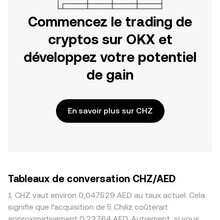
Commencez le trading de
cryptos sur OKX et
développez votre potentiel
de gain
En savoir plus sur CHZ
Tableaux de conversation CHZ/AED
1 CHZ vaut environ 0,047529 AED au taux actuel. Cela
signifie que l’acquisition de 5 Chiliz coûterait
approximativement 0,23764 AED. Autrement, si vous