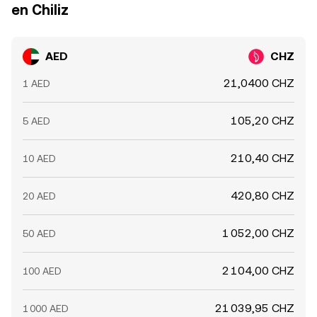
en Chiliz
AED
CHZ
21,0400 CHZ
1 AED
105,20 CHZ
5 AED
210,40 CHZ
10 AED
420,80 CHZ
20 AED
1 052,00 CHZ
50 AED
2 104,00 CHZ
100 AED
21 039,95 CHZ
1 000 AED