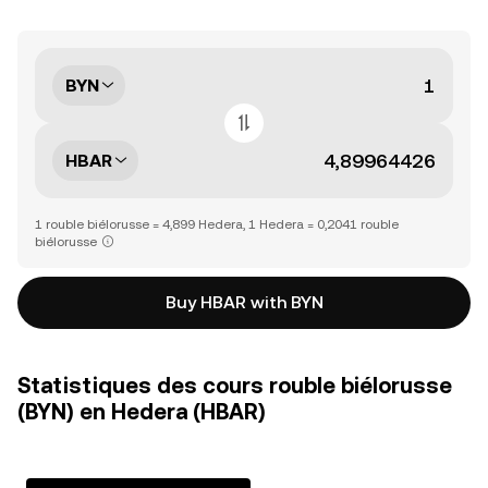
BYN
HBAR
1 rouble biélorusse = 4,899 Hedera, 1 Hedera = 0,2041 rouble
biélorusse
Buy HBAR with BYN
Statistiques des cours rouble biélorusse
(BYN) en Hedera (HBAR)