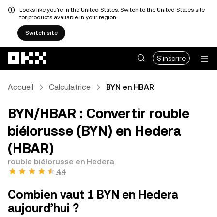
Looks like you're in the United States. Switch to the United States site
for products available in your region.
Switch site
Aller au contenu principal
S'inscrire
Accueil
Calculatrice
BYN en HBAR
BYN/HBAR : Convertir rouble
biélorusse (BYN) en Hedera
(HBAR)
rouble biélorusse en Hedera
4,4
Combien vaut 1 BYN en Hedera
aujourd’hui ?