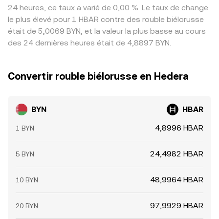
24 heures, ce taux a varié de 0,00 %. Le taux de change
le plus élevé pour 1 HBAR contre des rouble biélorusse
était de 5,0069 BYN, et la valeur la plus basse au cours
des 24 dernières heures était de 4,8897 BYN.
Convertir rouble biélorusse en Hedera
BYN
HBAR
4,8996 HBAR
1 BYN
24,4982 HBAR
5 BYN
48,9964 HBAR
10 BYN
97,9929 HBAR
20 BYN