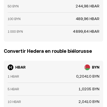
244,98 HBAR
50 BYN
489,96 HBAR
100 BYN
4 899,64 HBAR
1 000 BYN
Convertir Hedera en rouble biélorusse
HBAR
BYN
0,20410 BYN
1 HBAR
1,0205 BYN
5 HBAR
2,0410 BYN
10 HBAR