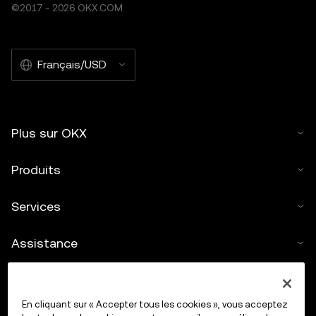
©2017 - 2026 OKX.COM
Français/USD
Plus sur OKX
Produits
Services
Assistance
Acheter des cryptos
En cliquant sur « Accepter tous les cookies », vous acceptez