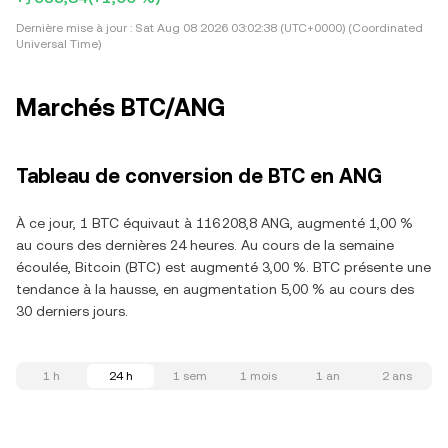
Dernière mise à jour :
Sat Aug 08 2026 03:02:38 (UTC+0000) (Coordinated
Universal Time)
Marchés BTC/ANG
Tableau de conversion de BTC en ANG
À ce jour, 1 BTC équivaut à 116 208,8 ANG, augmenté 1,00 %
au cours des dernières 24 heures. Au cours de la semaine
écoulée, Bitcoin (BTC) est augmenté 3,00 %. BTC présente une
tendance à la hausse, en augmentation 5,00 % au cours des
30 derniers jours.
1 h
24 h
1 sem
1 mois
1 an
2 ans