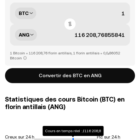
BTC
ANG
1 Bitcoin = 116 208,76 florin antillais, 1 florin antillais = 0,0₅86052
Bitcoin
Convertir des BTC en ANG
Statistiques des cours Bitcoin (BTC) en
florin antillais (ANG)
Cours en temps réel : ƒ116 208,8
Creux sur 24 h
Pic sur 24 h