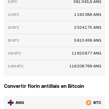
581 043,8 ANG
5 BTC
1 162 088 ANG
10 BTC
2 324 175 ANG
20 BTC
5 810 438 ANG
50 BTC
11 620 877 ANG
100 BTC
116 208 769 ANG
1 000 BTC
Convertir florin antillais en Bitcoin
ANG
BTC