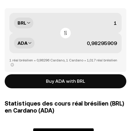
BRL
ADA
1 réal brésilien = 0,98296 Cardano, 1 Cardano = 1,017 réal brésilien
Buy ADA with BRL
Statistiques des cours réal brésilien (BRL)
en Cardano (ADA)