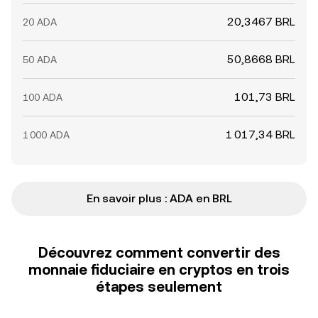
20,3467 BRL
20 ADA
50,8668 BRL
50 ADA
101,73 BRL
100 ADA
1 017,34 BRL
1 000 ADA
En savoir plus : ADA en BRL
Découvrez comment convertir des
monnaie fiduciaire en cryptos en trois
étapes seulement