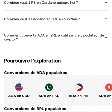
Combien vaut 1 R$ en Cardano aujourd’hui ?
Combien vaut 1 Cardano en BRL aujourd’hui ?
Comment convertir ADA en BRL en utilisant le calculateur de
crypto ?
Poursuivre l’exploration
Conversions de ADA populaires
ADA en USD
ADA en PKR
ADA en PHP
ADA en
Conversions de BRL populaires