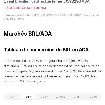
1 réal brésilien vaut actuellement 0,98296 ADA
-0,00295 ADA
(+0,00 %)
Dernière mise à jour :
Sat Aug 08 2026 17:16:39 (UTC+0000) (Coordinated
Universal Time)
Marchés BRL/ADA
Tableau de conversion de BRL en ADA
Le taux de BRL en ADA est aujourd’hui de 0,98296 ADA,
diminué 0,00 % au cours des dernières 24 heures. Au cours de
la semaine passée, Cardano a diminué 13,00 %. Cardano (ADA)
présente une tendance à la baisse, en diminution 17,00 % au
cours des 30 derniers jours.
1 h
24 h
1 sem
1 mois
1 an
2 ans