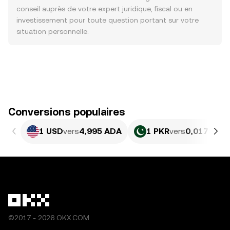
conseil auprès de votre expert juridique, fiscal ou en
investissement pour toute question portant sur votre
situation personnelle.
Conversions populaires
1 USD
vers
4,995 ADA
1 PKR
vers
0,017976 
©2017 - 2026 OKX.COM