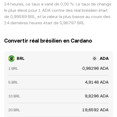
24 heures, ce taux a varié de 0,00 %. Le taux de change
le plus élevé pour 1 ADA contre des réal brésilien était
de 0,99589 BRL, et la valeur la plus basse au cours des
24 dernières heures était de 0,96797 BRL.
Convertir réal brésilien en Cardano
BRL
ADA
0,98296 ADA
1 BRL
4,9148 ADA
5 BRL
9,8296 ADA
10 BRL
19,6592 ADA
20 BRL