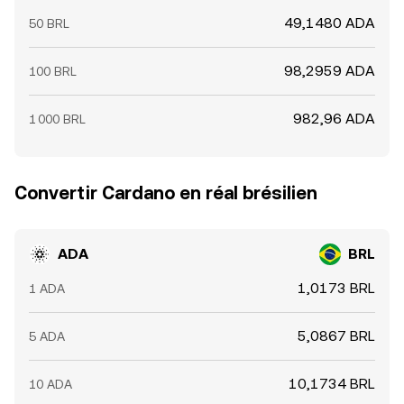
49,1480 ADA
50 BRL
98,2959 ADA
100 BRL
982,96 ADA
1 000 BRL
Convertir Cardano en réal brésilien
ADA
BRL
1,0173 BRL
1 ADA
5,0867 BRL
5 ADA
10,1734 BRL
10 ADA