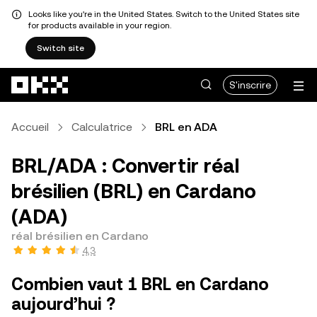
Looks like you're in the United States. Switch to the United States site
for products available in your region.
Switch site
Aller au contenu principal
S'inscrire
Accueil
Calculatrice
BRL en ADA
BRL/ADA : Convertir réal
brésilien (BRL) en Cardano
(ADA)
réal brésilien en Cardano
4,3
Combien vaut 1 BRL en Cardano
aujourd’hui ?