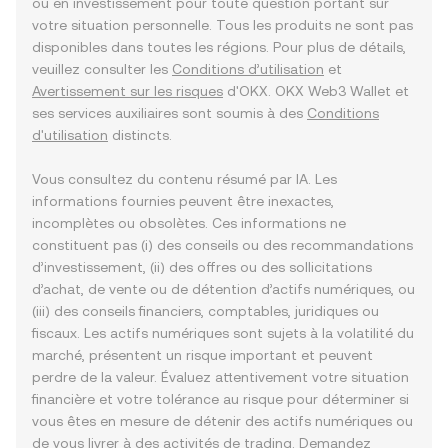
ou en investissement pour toute question portant sur
votre situation personnelle. Tous les produits ne sont pas
disponibles dans toutes les régions. Pour plus de détails,
veuillez consulter les
Conditions d’utilisation
et
Avertissement sur les risques
d'OKX. OKX Web3 Wallet et
ses services auxiliaires sont soumis à des
Conditions
d'utilisation
distincts.
Vous consultez du contenu résumé par IA. Les
informations fournies peuvent être inexactes,
incomplètes ou obsolètes. Ces informations ne
constituent pas (i) des conseils ou des recommandations
d’investissement, (ii) des offres ou des sollicitations
d’achat, de vente ou de détention d’actifs numériques, ou
(iii) des conseils financiers, comptables, juridiques ou
fiscaux. Les actifs numériques sont sujets à la volatilité du
marché, présentent un risque important et peuvent
perdre de la valeur. Évaluez attentivement votre situation
financière et votre tolérance au risque pour déterminer si
vous êtes en mesure de détenir des actifs numériques ou
de vous livrer à des activités de trading. Demandez