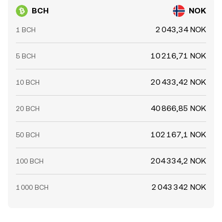
BCH
NOK
2 043,34 NOK
1 BCH
10 216,71 NOK
5 BCH
20 433,42 NOK
10 BCH
40 866,85 NOK
20 BCH
102 167,1 NOK
50 BCH
204 334,2 NOK
100 BCH
2 043 342 NOK
1 000 BCH