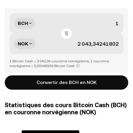
BCH
NOK
1 Bitcoin Cash = 2 043,34 couronne norvégienne, 1 couronne
norvégienne = 0,00048939 Bitcoin Cash
Convertir des BCH en NOK
Statistiques des cours Bitcoin Cash (BCH)
en couronne norvégienne (NOK)