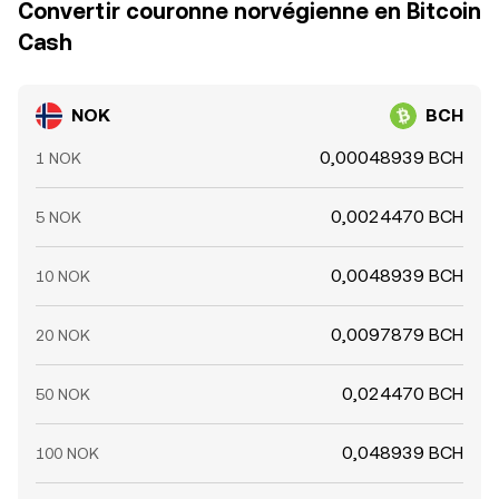
Convertir couronne norvégienne en Bitcoin
Cash
NOK
BCH
0,00048939 BCH
1 NOK
0,0024470 BCH
5 NOK
0,0048939 BCH
10 NOK
0,0097879 BCH
20 NOK
0,024470 BCH
50 NOK
0,048939 BCH
100 NOK