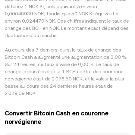
détenez 1 NOK Kr, cela équivaut à environ
0,00048939 NOK, tandis que 50 NOK Kr équivaut à
environ 0,024470 NOK. Ces chiffres indiquent le taux de
change des BCH en NOK. Le montant exact dépend des
fluctuations du marché.
Au cours des 7 derniers jours, le taux de change des
Bitcoin Cash a augmenté une augmentation de 2,00 %.
Sur 24 heures, ce taux a varié de 0,00 %. Le taux de
change le plus élevé pour 1 BCH contre des couronne
norvégienne était de 2 076,59 NOK, et la valeur la plus
basse au cours des 24 dernières heures était de
2 029,09 NOK.
Convertir Bitcoin Cash en couronne
norvégienne