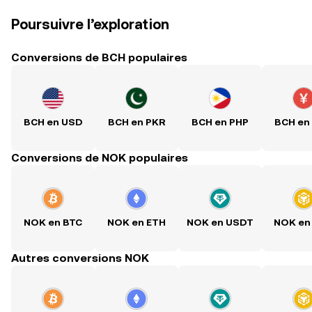
Poursuivre l’exploration
Conversions de BCH populaires
BCH en USD
BCH en PKR
BCH en PHP
BCH en
Conversions de NOK populaires
NOK en BTC
NOK en ETH
NOK en USDT
NOK en
Autres conversions NOK