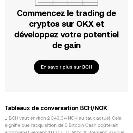
Commencez le trading de
cryptos sur OKX et
développez votre potentiel
de gain
En savoir plus sur BCH
Tableaux de conversation BCH/NOK
1 BCH vaut environ 2 043,34 NOK au taux actuel. Cela
signifie que l’acquisition de 5 Bitcoin Cash coûterait
approximativement 10 216,71 NOK. Autrement, si vous