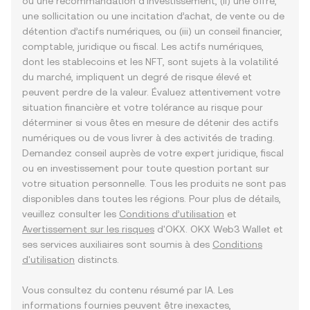
ou une recommandation d’investissement, (ii) une offre,
une sollicitation ou une incitation d’achat, de vente ou de
détention d’actifs numériques, ou (iii) un conseil financier,
comptable, juridique ou fiscal. Les actifs numériques,
dont les stablecoins et les NFT, sont sujets à la volatilité
du marché, impliquent un degré de risque élevé et
peuvent perdre de la valeur. Évaluez attentivement votre
situation financière et votre tolérance au risque pour
déterminer si vous êtes en mesure de détenir des actifs
numériques ou de vous livrer à des activités de trading.
Demandez conseil auprès de votre expert juridique, fiscal
ou en investissement pour toute question portant sur
votre situation personnelle. Tous les produits ne sont pas
disponibles dans toutes les régions. Pour plus de détails,
veuillez consulter les
Conditions d’utilisation
et
Avertissement sur les risques
d'OKX. OKX Web3 Wallet et
ses services auxiliaires sont soumis à des
Conditions
d'utilisation
distincts.
Vous consultez du contenu résumé par IA. Les
informations fournies peuvent être inexactes,