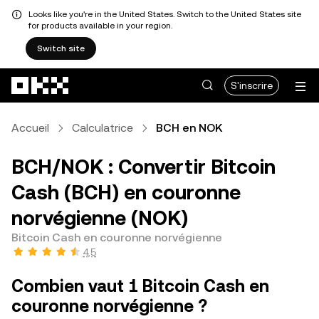
Looks like you're in the United States. Switch to the United States site
for products available in your region.
Switch site
Aller au contenu principal
S'inscrire
Accueil
Calculatrice
BCH en NOK
BCH/NOK : Convertir Bitcoin
Cash (BCH) en couronne
norvégienne (NOK)
Bitcoin Cash en couronne norvégienne
4,5
Combien vaut 1 Bitcoin Cash en
couronne norvégienne ?