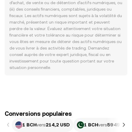
d’achat, de vente ou de détention d’actifs numériques, ou
(iii) des conseils financiers, comptables, juridiques ou
fiscaux. Les actifs numériques sont sujets à la volatilité du
marché, présentent un risque important et peuvent
perdre de la valeur. Évaluez attentivement votre situation
financière et votre tolérance au risque pour déterminer si
vous êtes en mesure de détenir des actifs numériques ou
de vous livrer à des activités de trading. Demandez
conseil auprès de votre expert juridique, fiscal ou en
investissement pour toute question portant sur votre
situation personnelle.
Conversions populaires
1 BCH
vers
214,2 USD
1 BCH
vers
59 494,05