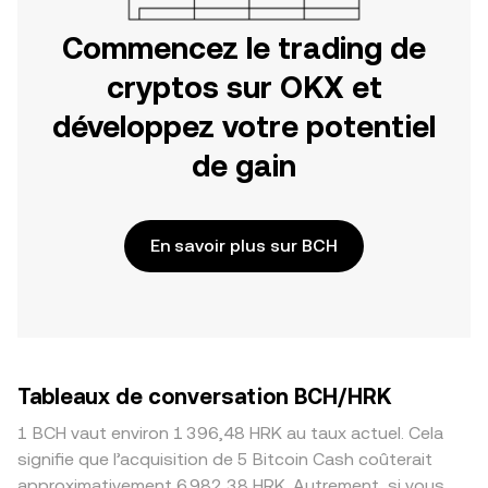
Commencez le trading de
cryptos sur OKX et
développez votre potentiel
de gain
En savoir plus sur BCH
Tableaux de conversation BCH/HRK
1 BCH vaut environ 1 396,48 HRK au taux actuel. Cela
signifie que l’acquisition de 5 Bitcoin Cash coûterait
approximativement 6 982,38 HRK. Autrement, si vous