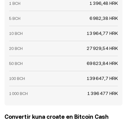
1 396,48 HRK
1 BCH
6 982,38 HRK
5 BCH
13 964,77 HRK
10 BCH
27 929,54 HRK
20 BCH
69 823,84 HRK
50 BCH
139 647,7 HRK
100 BCH
1 396 477 HRK
1 000 BCH
Convertir kuna croate en Bitcoin Cash