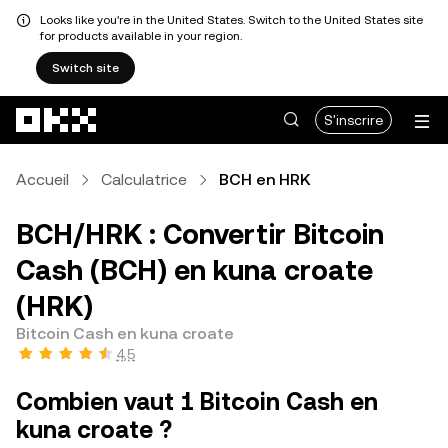
Looks like you're in the United States. Switch to the United States site
for products available in your region.
Switch site
Aller au contenu principal
S'inscrire
Accueil
Calculatrice
BCH en HRK
BCH/HRK : Convertir Bitcoin
Cash (BCH) en kuna croate
(HRK)
Bitcoin Cash en kuna croate
4,5
Combien vaut 1 Bitcoin Cash en
kuna croate ?