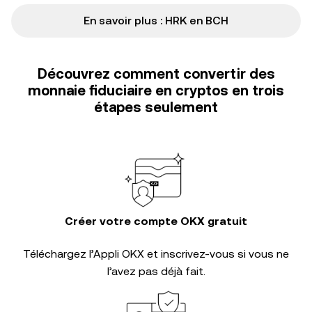
En savoir plus : HRK en BCH
Découvrez comment convertir des
monnaie fiduciaire en cryptos en trois
étapes seulement
Créer votre compte OKX gratuit
Téléchargez l’Appli OKX et inscrivez-vous si vous ne
l’avez pas déjà fait.