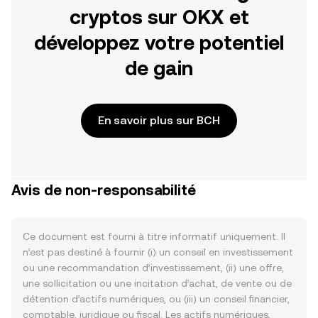
cryptos sur OKX et
développez votre potentiel
de gain
En savoir plus sur BCH
Avis de non-responsabilité
Ce document est fourni à titre informatif uniquement. Il
n’est pas destiné à fournir (i) un conseil en investissement
ou une recommandation d’investissement, (ii) une offre,
une sollicitation ou une incitation d’achat, de vente ou de
détention d’actifs numériques, ou (iii) un conseil financier,
comptable, juridique ou fiscal. Les actifs numériques,