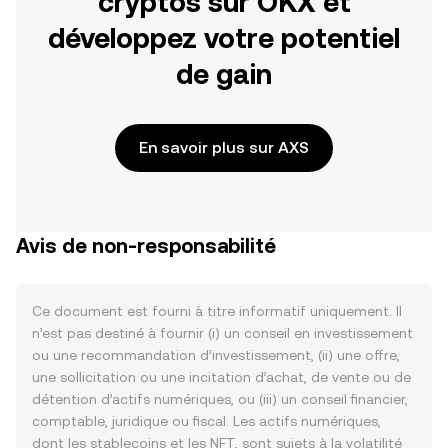
cryptos sur OKX et
développez votre potentiel
de gain
En savoir plus sur AXS
Avis de non-responsabilité
Ce document est fourni à titre informatif uniquement. Il
n’est pas destiné à fournir (i) un conseil en investissement
ou une recommandation d’investissement, (ii) une offre,
une sollicitation ou une incitation d’achat, de vente ou de
détention d’actifs numériques, ou (iii) un conseil financier,
comptable, juridique ou fiscal. Les actifs numériques,
dont les stablecoins et les NFT, sont sujets à la volatilité