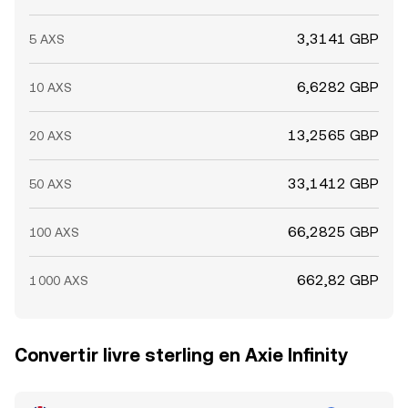
3,3141 GBP
5 AXS
6,6282 GBP
10 AXS
13,2565 GBP
20 AXS
33,1412 GBP
50 AXS
66,2825 GBP
100 AXS
662,82 GBP
1 000 AXS
Convertir livre sterling en Axie Infinity