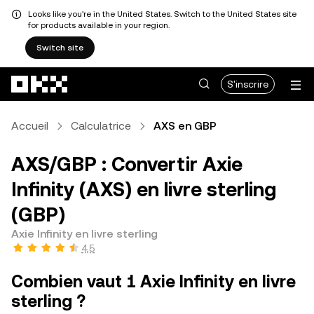
Looks like you're in the United States. Switch to the United States site
for products available in your region.
Switch site
Aller au contenu principal
S'inscrire
Accueil
Calculatrice
AXS en GBP
AXS/GBP : Convertir Axie
Infinity (AXS) en livre sterling
(GBP)
Axie Infinity en livre sterling
4,5
Combien vaut 1 Axie Infinity en livre
sterling ?