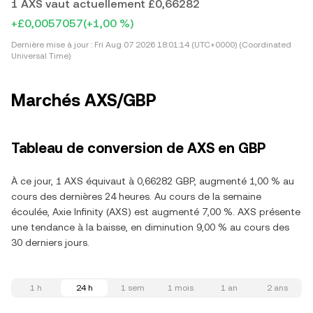
1 AXS vaut actuellement £0,66282
+£0,0057057
(+1,00 %)
Dernière mise à jour :
Fri Aug 07 2026 18:01:14 (UTC+0000) (Coordinated
Universal Time)
Marchés AXS/GBP
Tableau de conversion de AXS en GBP
À ce jour, 1 AXS équivaut à 0,66282 GBP, augmenté 1,00 % au
cours des dernières 24 heures. Au cours de la semaine
écoulée, Axie Infinity (AXS) est augmenté 7,00 %. AXS présente
une tendance à la baisse, en diminution 9,00 % au cours des
30 derniers jours.
1 h
24 h
1 sem
1 mois
1 an
2 ans