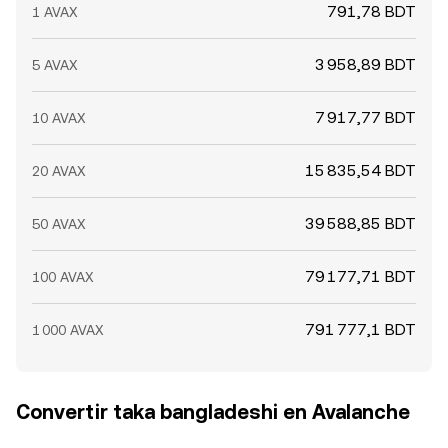
791,78 BDT
1 AVAX
3 958,89 BDT
5 AVAX
7 917,77 BDT
10 AVAX
15 835,54 BDT
20 AVAX
39 588,85 BDT
50 AVAX
79 177,71 BDT
100 AVAX
791 777,1 BDT
1 000 AVAX
Convertir taka bangladeshi en Avalanche