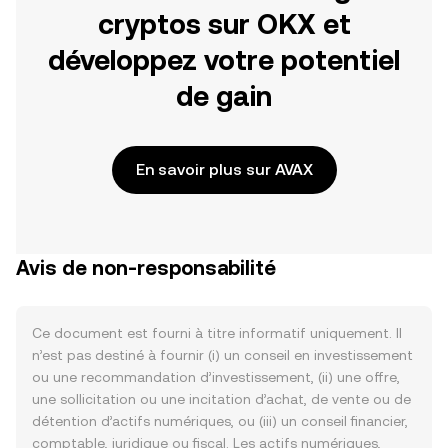
cryptos sur OKX et
développez votre potentiel
de gain
En savoir plus sur AVAX
Avis de non-responsabilité
Ce document est fourni à titre informatif uniquement. Il
n’est pas destiné à fournir (i) un conseil en investissement
ou une recommandation d’investissement, (ii) une offre,
une sollicitation ou une incitation d’achat, de vente ou de
détention d’actifs numériques, ou (iii) un conseil financier,
comptable, juridique ou fiscal. Les actifs numériques,