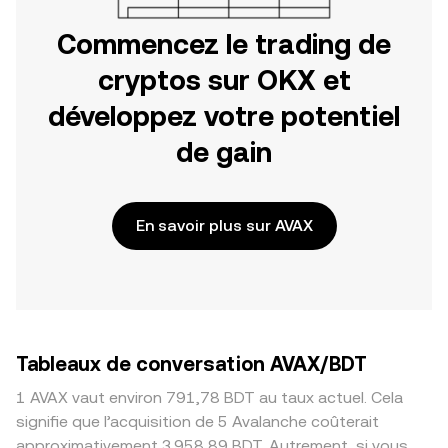
Commencez le trading de
cryptos sur OKX et
développez votre potentiel
de gain
En savoir plus sur AVAX
Tableaux de conversation AVAX/BDT
1 AVAX vaut environ 791,78 BDT au taux actuel. Cela
signifie que l’acquisition de 5 Avalanche coûterait
approximativement 3 958,89 BDT. Autrement, si vous