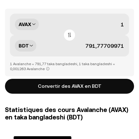
AVAX
BDT
1 Avalanche = 791,77 taka bangladeshi, 1 taka bangladeshi =
0,001263 Avalanche
Convertir des AVAX en BDT
Statistiques des cours Avalanche (AVAX)
en taka bangladeshi (BDT)