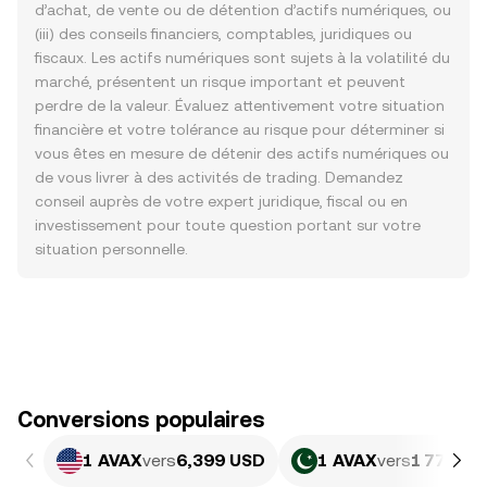
d’achat, de vente ou de détention d’actifs numériques, ou
(iii) des conseils financiers, comptables, juridiques ou
fiscaux. Les actifs numériques sont sujets à la volatilité du
marché, présentent un risque important et peuvent
perdre de la valeur. Évaluez attentivement votre situation
financière et votre tolérance au risque pour déterminer si
vous êtes en mesure de détenir des actifs numériques ou
de vous livrer à des activités de trading. Demandez
conseil auprès de votre expert juridique, fiscal ou en
investissement pour toute question portant sur votre
situation personnelle.
Conversions populaires
1 AVAX
vers
6,399 USD
1 AVAX
vers
1 777,32