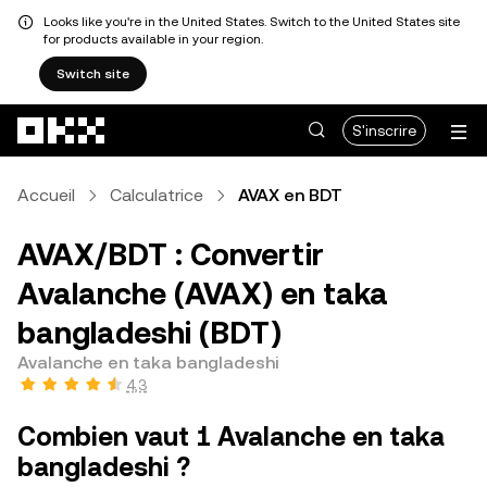
Looks like you're in the United States. Switch to the United States site
for products available in your region.
Switch site
Aller au contenu principal
S'inscrire
Accueil
Calculatrice
AVAX en BDT
AVAX/BDT : Convertir
Avalanche (AVAX) en taka
bangladeshi (BDT)
Avalanche en taka bangladeshi
4,3
Combien vaut 1 Avalanche en taka
bangladeshi ?