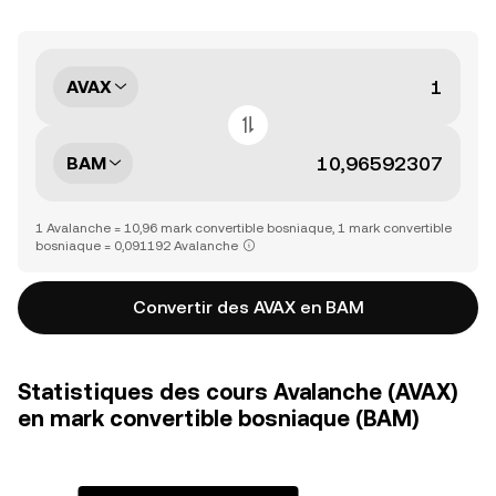
AVAX
BAM
1 Avalanche = 10,96 mark convertible bosniaque, 1 mark convertible
bosniaque = 0,091192 Avalanche
Convertir des AVAX en BAM
Statistiques des cours Avalanche (AVAX)
en mark convertible bosniaque (BAM)