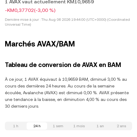
1 AVAX vaut actuellement KM10,9659
-KM0,37702
(-3,00 %)
Dernière mise à jour :
Thu Aug 06 2026 19:44:00 (UTC+0000) (Coordinated
Universal Time)
Marchés AVAX/BAM
Tableau de conversion de AVAX en BAM
À ce jour, 1 AVAX équivaut à 10,9659 BAM, diminué 3,00 % au
cours des dernières 24 heures. Au cours de la semaine
écoulée, Avalanche (AVAX) est diminué 0,00 %. AVAX présente
une tendance à la baisse, en diminution 4,00 % au cours des
30 derniers jours.
1 h
24 h
1 sem
1 mois
1 an
2 ans