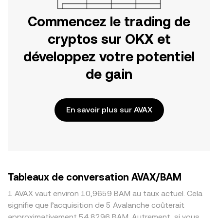
Commencez le trading de
cryptos sur OKX et
développez votre potentiel
de gain
En savoir plus sur AVAX
Tableaux de conversation AVAX/BAM
1 AVAX vaut environ 10,9659 BAM au taux actuel. Cela
signifie que l’acquisition de 5 Avalanche coûterait
approximativement 54,8296 BAM. Autrement, si vous