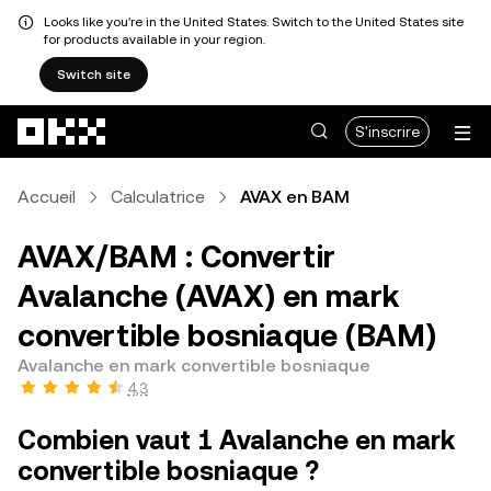
Looks like you're in the United States. Switch to the United States site
for products available in your region.
Switch site
Aller au contenu principal
S'inscrire
Accueil
Calculatrice
AVAX en BAM
AVAX/BAM : Convertir
Avalanche (AVAX) en mark
convertible bosniaque (BAM)
Avalanche en mark convertible bosniaque
4,3
Combien vaut 1 Avalanche en mark
convertible bosniaque ?