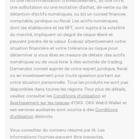
ou une recommandation d’investissement, (ii) une offre,
une sollicitation ou une incitation d’achat, de vente ou de
détention d’actifs numériques, ou (iii) un conseil financier,
comptable, juridique ou fiscal. Les actifs numériques,
dont les stablecoins et les NFT, sont sujets à la volatilité
du marché, impliquent un degré de risque élevé et
peuvent perdre de la valeur. Évaluez attentivement votre
situation financière et votre tolérance au risque pour
déterminer si vous êtes en mesure de détenir des actifs
numériques ou de vous livrer à des activités de trading.
Demandez conseil auprès de votre expert juridique, fiscal
ou en investissement pour toute question portant sur
votre situation personnelle. Tous les produits ne sont pas
disponibles dans toutes les régions. Pour plus de détails,
veuillez consulter les
Conditions d’utilisation
et
Avertissement sur les risques
d'OKX. OKX Web3 Wallet et
ses services auxiliaires sont soumis à des
Conditions
d'utilisation
distincts.
Vous consultez du contenu résumé par IA. Les
informations fournies peuvent être inexactes,