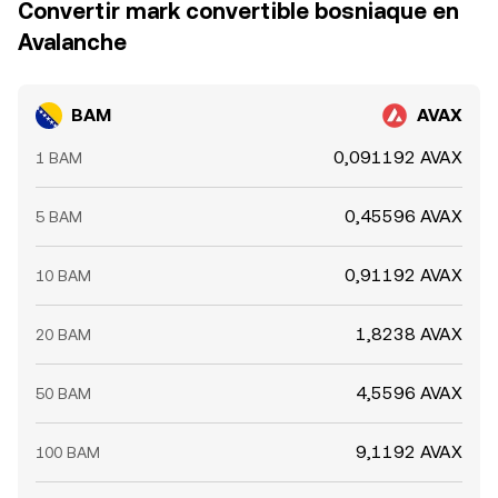
Convertir mark convertible bosniaque en
Avalanche
BAM
AVAX
0,091192 AVAX
1 BAM
0,45596 AVAX
5 BAM
0,91192 AVAX
10 BAM
1,8238 AVAX
20 BAM
4,5596 AVAX
50 BAM
9,1192 AVAX
100 BAM