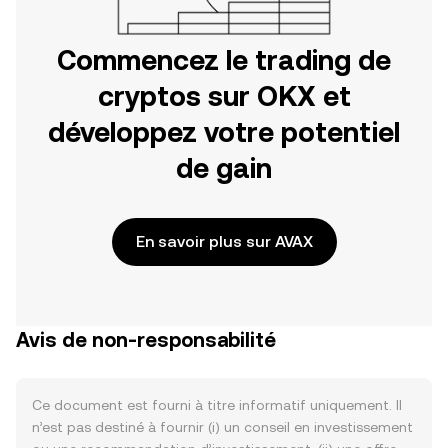
Commencez le trading de
cryptos sur OKX et
développez votre potentiel
de gain
En savoir plus sur AVAX
Avis de non-responsabilité
Ce document est fourni à titre informatif uniquement. Il
n’est pas destiné à fournir (i) un conseil en investissement