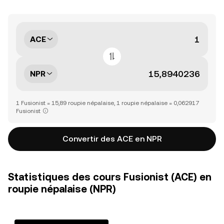
ACE
NPR
1 Fusionist = 15,89 roupie népalaise, 1 roupie népalaise = 0,062917
Fusionist
Convertir des ACE en NPR
Statistiques des cours Fusionist (ACE) en
roupie népalaise (NPR)