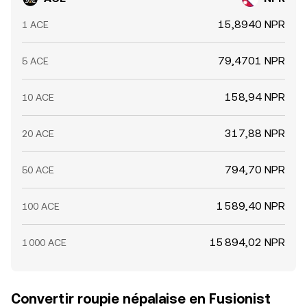
15,8940 NPR
1 ACE
79,4701 NPR
5 ACE
158,94 NPR
10 ACE
317,88 NPR
20 ACE
794,70 NPR
50 ACE
1 589,40 NPR
100 ACE
15 894,02 NPR
1 000 ACE
Convertir roupie népalaise en Fusionist