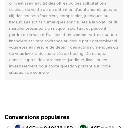
d’investissement, (ii) des offres ou des sollicitations
d’achat, de vente ou de détention d’actifs numériques, ou
(iii) des conseils financiers, comptables, juridiques ou
fiscaux. Les actifs numériques sont sujets à la volatilité du
marché, présentent un risque important et peuvent
perdre de la valeur. Évaluez attentivement votre situation
financière et votre tolérance au risque pour déterminer si
vous êtes en mesure de détenir des actifs numériques ou
de vous livrer à des activités de trading. Demandez
conseil auprès de votre expert juridique, fiscal ou en
investissement pour toute question portant sur votre
situation personnelle.
Conversions populaires
1 ACE
vers
0,10436 USD
1 ACE
vers
28,99 P