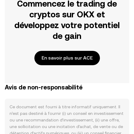
Commencez le trading de
cryptos sur OKX et
développez votre potentiel
de gain
En savoir plus sur ACE
Avis de non-responsabilité
Ce document est fourni à titre informatif uniquement. Il
n’est pas destiné à fournir (i) un conseil en investissement
ou une recommandation d’investissement, (ii) une offre,
une sollicitation ou une incitation d’achat, de vente ou de
détention d’actifs numériques, ou (iii) un conseil financier,