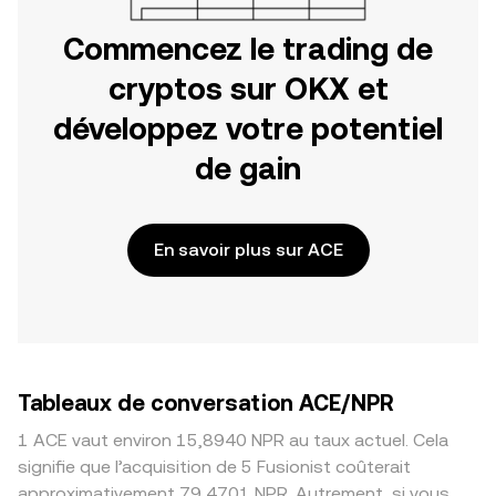
Commencez le trading de
cryptos sur OKX et
développez votre potentiel
de gain
En savoir plus sur ACE
Tableaux de conversation ACE/NPR
1 ACE vaut environ 15,8940 NPR au taux actuel. Cela
signifie que l’acquisition de 5 Fusionist coûterait
approximativement 79,4701 NPR. Autrement, si vous