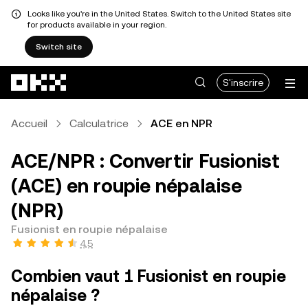
Looks like you're in the United States. Switch to the United States site
for products available in your region.
Switch site
Aller au contenu principal
S'inscrire
Accueil
Calculatrice
ACE en NPR
ACE/NPR : Convertir Fusionist
(ACE) en roupie népalaise
(NPR)
Fusionist en roupie népalaise
4,5
Combien vaut 1 Fusionist en roupie
népalaise ?