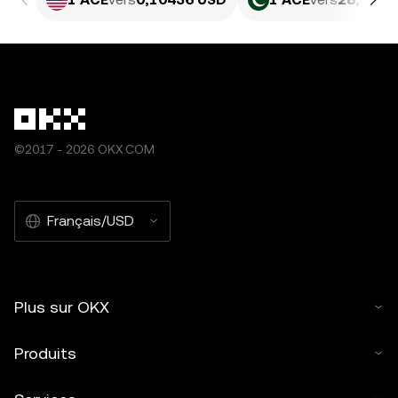
©2017 - 2026 OKX.COM
Français/USD
Plus sur OKX
Produits