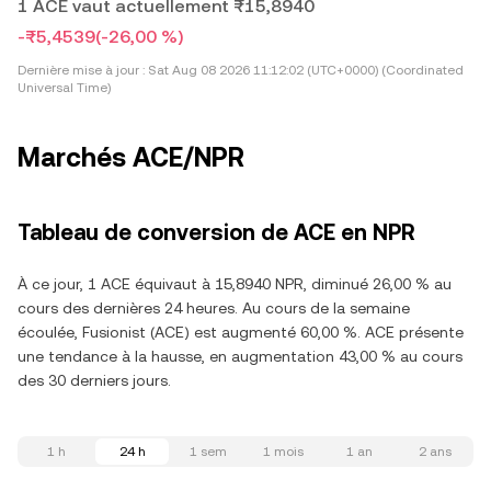
1 ACE vaut actuellement ₨15,8940
-₨5,4539
(-26,00 %)
Dernière mise à jour :
Sat Aug 08 2026 11:12:02 (UTC+0000) (Coordinated
Universal Time)
Marchés ACE/NPR
Tableau de conversion de ACE en NPR
À ce jour, 1 ACE équivaut à 15,8940 NPR, diminué 26,00 % au
cours des dernières 24 heures. Au cours de la semaine
écoulée, Fusionist (ACE) est augmenté 60,00 %. ACE présente
une tendance à la hausse, en augmentation 43,00 % au cours
des 30 derniers jours.
1 h
24 h
1 sem
1 mois
1 an
2 ans