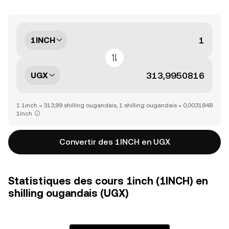
1INCH
UGX
1 1inch = 313,99 shilling ougandais, 1 shilling ougandais = 0,0031848
1inch
Convertir des 1INCH en UGX
Statistiques des cours 1inch (1INCH) en
shilling ougandais (UGX)