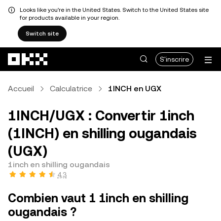
Looks like you're in the United States. Switch to the United States site
for products available in your region.
Switch site
Aller au contenu principal
S'inscrire
Accueil
Calculatrice
1INCH en UGX
1INCH/UGX : Convertir 1inch
(1INCH) en shilling ougandais
(UGX)
1inch en shilling ougandais
4,3
Combien vaut 1 1inch en shilling
ougandais ?