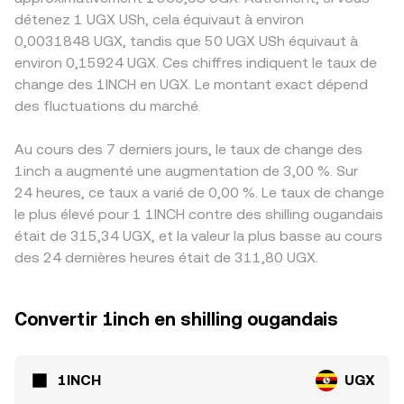
détenez 1 UGX USh, cela équivaut à environ
0,0031848 UGX, tandis que 50 UGX USh équivaut à
environ 0,15924 UGX. Ces chiffres indiquent le taux de
change des 1INCH en UGX. Le montant exact dépend
des fluctuations du marché.
Au cours des 7 derniers jours, le taux de change des
1inch a augmenté une augmentation de 3,00 %. Sur
24 heures, ce taux a varié de 0,00 %. Le taux de change
le plus élevé pour 1 1INCH contre des shilling ougandais
était de 315,34 UGX, et la valeur la plus basse au cours
des 24 dernières heures était de 311,80 UGX.
Convertir 1inch en shilling ougandais
1INCH
UGX