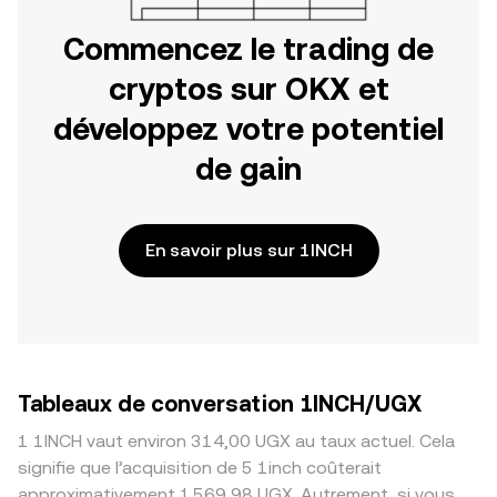
Commencez le trading de
cryptos sur OKX et
développez votre potentiel
de gain
En savoir plus sur 1INCH
Tableaux de conversation 1INCH/UGX
1 1INCH vaut environ 314,00 UGX au taux actuel. Cela
signifie que l’acquisition de 5 1inch coûterait
approximativement 1 569,98 UGX. Autrement, si vous