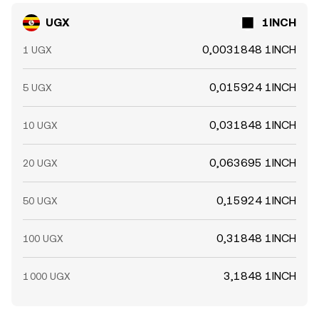
UGX
1INCH
0,0031848 1INCH
1 UGX
0,015924 1INCH
5 UGX
0,031848 1INCH
10 UGX
0,063695 1INCH
20 UGX
0,15924 1INCH
50 UGX
0,31848 1INCH
100 UGX
3,1848 1INCH
1 000 UGX