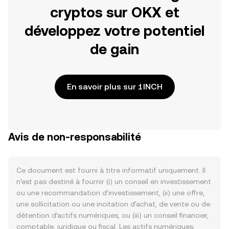
cryptos sur OKX et
développez votre potentiel
de gain
En savoir plus sur 1INCH
Avis de non-responsabilité
Ce document est fourni à titre informatif uniquement. Il
n’est pas destiné à fournir (i) un conseil en investissement
ou une recommandation d’investissement, (ii) une offre,
une sollicitation ou une incitation d’achat, de vente ou de
détention d’actifs numériques, ou (iii) un conseil financier,
comptable, juridique ou fiscal. Les actifs numériques,