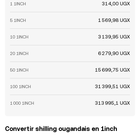
314,00 UGX
1 1INCH
1 569,98 UGX
5 1INCH
3 139,95 UGX
10 1INCH
6 279,90 UGX
20 1INCH
15 699,75 UGX
50 1INCH
31 399,51 UGX
100 1INCH
313 995,1 UGX
1 000 1INCH
Convertir shilling ougandais en 1inch