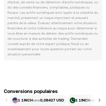
d’achat, de vente ou de détention d’actifs numériques, ou
(iii) des conseils financiers, comptables, juridiques ou
fiscaux. Les actifs numériques sont sujets à la volatilité du
marché, présentent un risque important et peuvent
perdre de la valeur. Évaluez attentivement votre situation
financière et votre tolérance au risque pour déterminer si
vous êtes en mesure de détenir des actifs numériques ou
de vous livrer à des activités de trading. Demandez
conseil auprès de votre expert juridique, fiscal ou en
investissement pour toute question portant sur votre
situation personnelle.
Conversions populaires
1 1INCH
vers
0,08427 USD
1 1INCH
vers
23,4