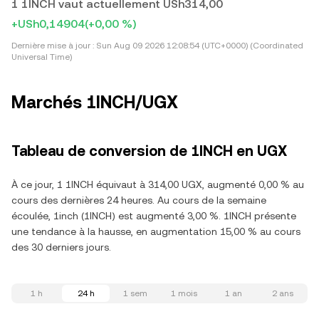
1 1INCH vaut actuellement USh314,00
+USh0,14904
(+0,00 %)
Dernière mise à jour :
Sun Aug 09 2026 12:08:54 (UTC+0000) (Coordinated
Universal Time)
Marchés 1INCH/UGX
Tableau de conversion de 1INCH en UGX
À ce jour, 1 1INCH équivaut à 314,00 UGX, augmenté 0,00 % au
cours des dernières 24 heures. Au cours de la semaine
écoulée, 1inch (1INCH) est augmenté 3,00 %. 1INCH présente
une tendance à la hausse, en augmentation 15,00 % au cours
des 30 derniers jours.
1 h
24 h
1 sem
1 mois
1 an
2 ans