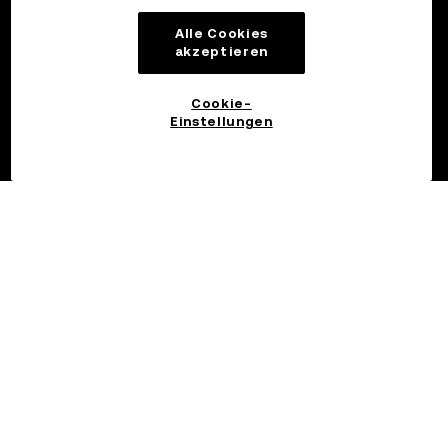
Alle Cookies
akzeptieren
Cookie-
Einstellungen
©2017 - 2026 OKX.COM