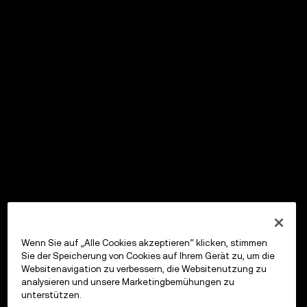
Wenn Sie auf „Alle Cookies akzeptieren“ klicken, stimmen
Sie der Speicherung von Cookies auf Ihrem Gerät zu, um die
Websitenavigation zu verbessern, die Websitenutzung zu
analysieren und unsere Marketingbemühungen zu
unterstützen.