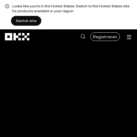
Looks like you're in the United States. Switch to the United States site
for products available in your region.
Switch site
Zum Hauptinhalt springen
Registrieren