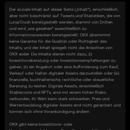
Der soziale Inhalt auf dieser Seite („Inhalt”), einschließlich,
aber nicht beschränkt auf Tweets und Statistiken, die von
LunarCrush bereitgestellt werden, stammt von Dritten
und wird „wie gesehen” ausschließlich zu
Informationszwecken bereitgestellt. OKX übernimmt
keine Garantie für die Qualität oder Richtigkeit des
Inhalts, und der Inhalt spiegelt nicht die Ansichten von
OKX wider. Die Inhalte dienen nicht dazu, (i)
Investitionsberatung oder Investitionsempfehlungen zu
geben, (ii) ein Angebot oder eine Aufforderung zum Kauf,
Verkauf oder Halten digitaler Assets darzustellen oder (iii)
finanzielle, buchhalterische, rechtliche oder steuerliche
Beratung zu leisten. Digitale Assets, einschließlich
Stablecoins und NFTs, sind mit einem hohen Risiko
verbunden, ihr Wert kann stark schwanken. Preis und
Wertentwicklung digitaler Assets sind nicht garantiert und
können sich ohne Vorankündigung ändern.
OKX gibt keine Investitions- oder