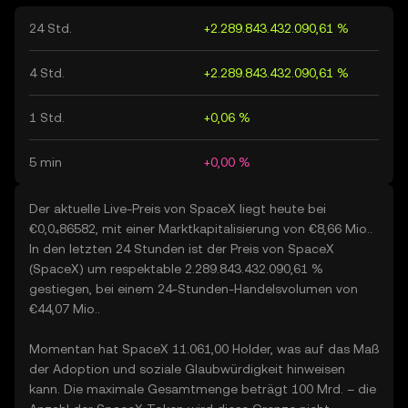
24 Std.
+2.289.843.432.090,61 %
4 Std.
+2.289.843.432.090,61 %
1 Std.
+0,06 %
5 min
+0,00 %
Der aktuelle Live-Preis von SpaceX liegt heute bei
€0,0₄86582, mit einer Marktkapitalisierung von €8,66 Mio..
In den letzten 24 Stunden ist der Preis von SpaceX
(SpaceX) um respektable 2.289.843.432.090,61 %
gestiegen, bei einem 24-Stunden-Handelsvolumen von
€44,07 Mio..
Momentan hat SpaceX 11.061,00 Holder, was auf das Maß
der Adoption und soziale Glaubwürdigkeit hinweisen
kann. Die maximale Gesamtmenge beträgt 100 Mrd. – die