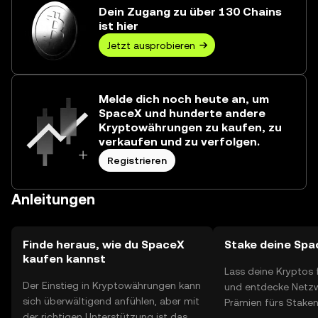
Wert von über €44,07 Mio. entspricht.
Dein Zugang zu über 130 Chains
ist hier
Jetzt ausprobieren
Melde dich noch heute an, um
SpaceX und hunderte andere
Kryptowährungen zu kaufen, zu
verkaufen und zu verfolgen.
Registrieren
Anleitungen
Finde heraus, wie du SpaceX
Stake deine Sp
kaufen kannst
Lass deine Kryptos 
Der Einstieg in Kryptowährungen kann
und entdecke Netzwe
sich überwältigend anfühlen, aber mit
Prämien fürs Stake
der richtigen Unterstützung ist das