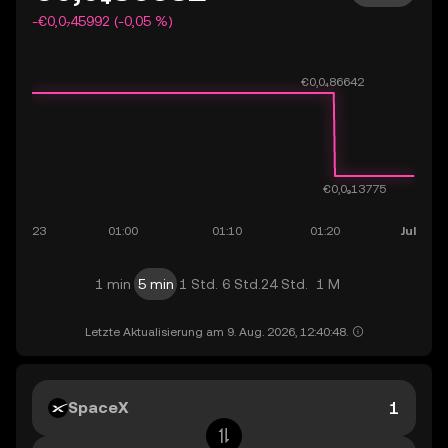
-€0,0₇45992 (-0,05 %)
1 min
5 min
1 Std.
6 Std.
24 Std.
1 M
Letzte Aktualisierung am 9. Aug. 2026, 12:40:48.
SpaceX