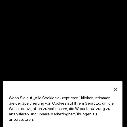
Wenn Sie auf „Alle Cookies akzeptieren“ klicken, stimmen
Sie der Speicherung von Cookies auf Ihrem Gerät zu, um die
Websitenavigation zu verbessern, die Websitenutzung zu
analysieren und unsere Marketingbemühungen zu
unterstützen.