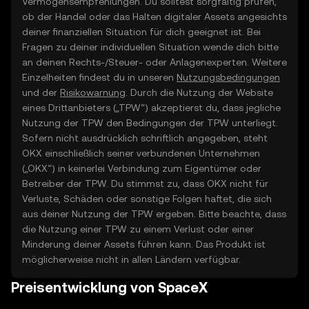
Vermögensempfehlungen. Du solltest sorgfältig prüfen,
ob der Handel oder das Halten digitaler Assets angesichts
deiner finanziellen Situation für dich geeignet ist. Bei
Fragen zu deiner individuellen Situation wende dich bitte
an deinen Rechts-/Steuer- oder Anlagenexperten. Weitere
Einzelheiten findest du in unseren
Nutzungsbedingungen
und der
Risikowarnung
. Durch die Nutzung der Website
eines Drittanbieters („TPW“) akzeptierst du, dass jegliche
Nutzung der TPW den Bedingungen der TPW unterliegt.
Sofern nicht ausdrücklich schriftlich angegeben, steht
OKX einschließlich seiner verbundenen Unternehmen
(„OKX“) in keinerlei Verbindung zum Eigentümer oder
Betreiber der TPW. Du stimmst zu, dass OKX nicht für
Verluste, Schäden oder sonstige Folgen haftet, die sich
aus deiner Nutzung der TPW ergeben. Bitte beachte, dass
die Nutzung einer TPW zu einem Verlust oder einer
Minderung deiner Assets führen kann. Das Produkt ist
möglicherweise nicht in allen Ländern verfügbar.
Preisentwicklung von SpaceX