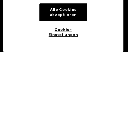
Alle Cookies
akzeptieren
Cookie-
Einstellungen
©2017 - 2026 OKX.COM