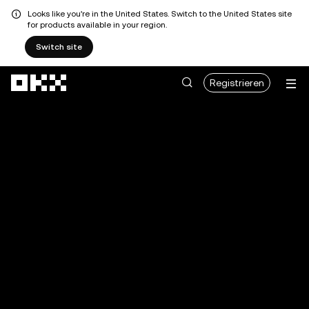
Looks like you're in the United States. Switch to the United States site
for products available in your region.
Switch site
Zum Hauptinhalt springen
Registrieren