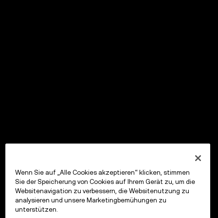
Wenn Sie auf „Alle Cookies akzeptieren“ klicken, stimmen
Sie der Speicherung von Cookies auf Ihrem Gerät zu, um die
Websitenavigation zu verbessern, die Websitenutzung zu
analysieren und unsere Marketingbemühungen zu
unterstützen.