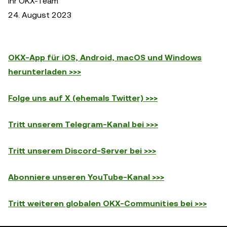
Ihr OKX-Team
24. August 2023
OKX-App für iOS, Android, macOS und Windows
herunterladen >>>
Folge uns auf X (ehemals Twitter) >>>
Tritt unserem Telegram-Kanal bei >>>
Tritt unserem Discord-Server bei >>>
Abonniere unseren YouTube-Kanal >>>
Tritt weiteren globalen OKX-Communities bei >>>