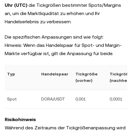
Uhr (UTC)
die Tickgrößen bestimmter Spots/Margins
an, um die Marktliquidität zu erhöhen und Ihr
Handelserlebnis zu verbessern.
Die spezifischen Anpassungen sind wie folgt:
Hinweis: Wenn das Handelspaar für Spot- und Margin-
Märkte verfügbar ist, gilt die Anpassung für beide.
Typ
Handelspaar
Tickgröße
Tickgröße
(vorher)
(nachher)
Spot
DORA/USDT
0,001
0,0001
Risikohinweis
Während des Zeitraums der Tickgrößenanpassung wird