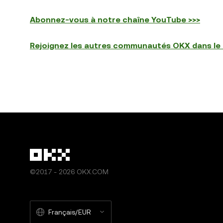
Abonnez-vous à notre chaîne YouTube >>>
Rejoignez les autres communautés OKX dans le
©2017 - 2026 OKX.COM
Français/EUR