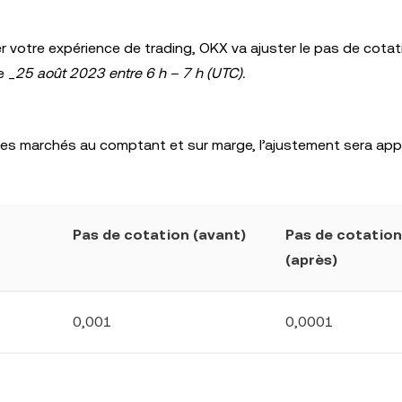
er votre expérience de trading, OKX va ajuster le pas de cota
e _
25 août 2023 entre 6 h – 7 h (UTC).
r les marchés au comptant et sur marge, l’ajustement sera app
Pas de cotation (avant)
Pas de cotation
(après)
0,001
0,0001