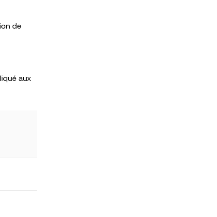
tion de
liqué aux