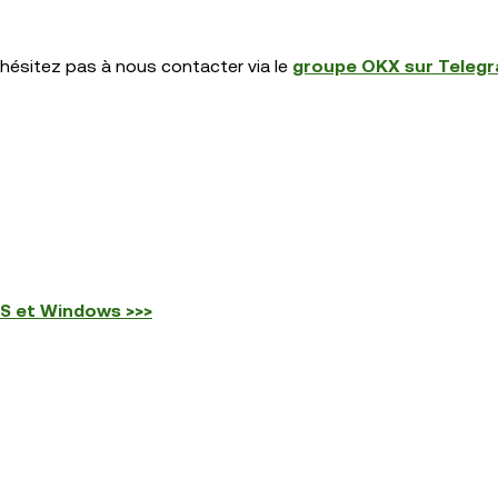
hésitez pas à nous contacter via le
groupe OKX sur Teleg
OS et Windows >>>