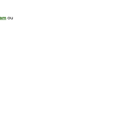
ram
ou