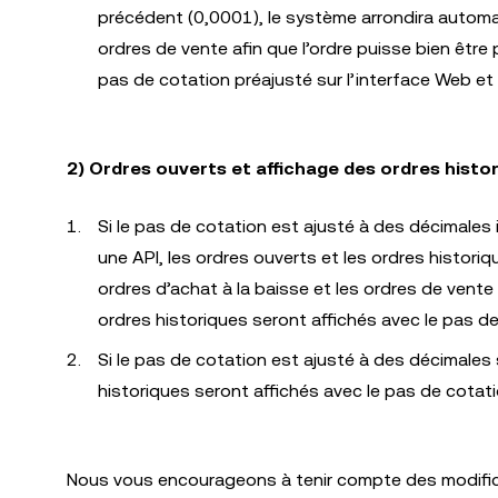
précédent (0,0001), le système arrondira automat
ordres de vente afin que l’ordre puisse bien être
pas de cotation préajusté sur l’interface Web et
2) Ordres ouverts et affichage des ordres histo
Si le pas de cotation est ajusté à des décimales 
une API, les ordres ouverts et les ordres histori
ordres d’achat à la baisse et les ordres de vente à
ordres historiques seront affichés avec le pas de
Si le pas de cotation est ajusté à des décimales 
historiques seront affichés avec le pas de cotatio
Nous vous encourageons à tenir compte des modifica