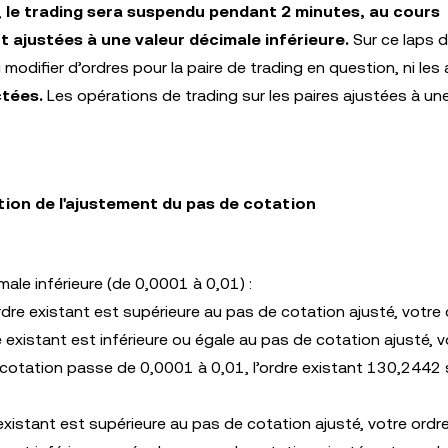
,
le trading sera suspendu pendant 2 minutes, au cours
t ajustées à une valeur décimale inférieure.
Sur ce laps 
odifier d’ordres pour la paire de trading en question, ni les 
ctées.
Les opérations de trading sur les paires ajustées à une
tion de l'ajustement du pas de cotation
male inférieure (de 0,0001 à 0,01) :
 ordre existant est supérieure au pas de cotation ajusté, votre
e existant est inférieure ou égale au pas de cotation ajusté, v
e cotation passe de 0,0001 à 0,01, l’ordre existant 130,2442 
 existant est supérieure au pas de cotation ajusté, votre ordr