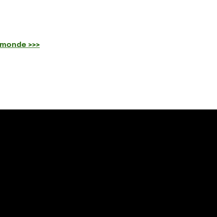
 monde >>>