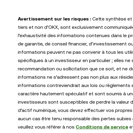
Avertissement sur les risques :
Cette synthèse et 
tiers et non d’OKX, sont exclusivement communiquées à
l’exhaustivité des informations contenues dans le p
de garantie, de conseil financier, d’investissement o
informations peuvent ne pas convenir à tous les uti
spécifiques à un investisseur en particulier ; elles 
recommandation ou sollicitation que ce soit, et ne do
informations ne s’adressent pas non plus aux résiden
informations contreviendrait aux lois ou règlements 
caractère hautement spéculatif et sont soumis à une fo
investisseurs sont susceptibles de perdre la valeur d
d’actif numérique, vous devez effectuer vos propres
aucun cas être tenu responsable des pertes subies d
veuillez vous référer à nos
Conditions de service
e