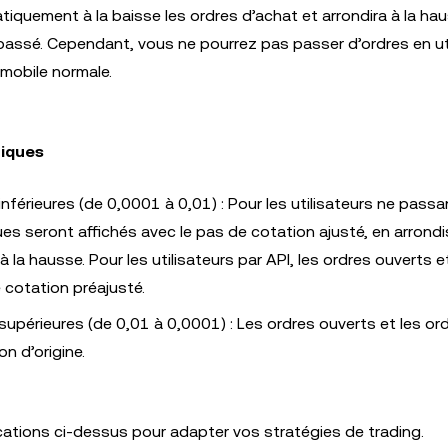
iquement à la baisse les ordres d’achat et arrondira à la hau
 passé. Cependant, vous ne pourrez pas passer d’ordres en uti
 mobile normale.
riques
inférieures (de 0,0001 à 0,01) : Pour les utilisateurs ne pass
ques seront affichés avec le pas de cotation ajusté, en arrond
 la hausse. Pour les utilisateurs par API, les ordres ouverts e
 cotation préajusté.
supérieures (de 0,01 à 0,0001) : Les ordres ouverts et les or
n d’origine.
tions ci-dessus pour adapter vos stratégies de trading.