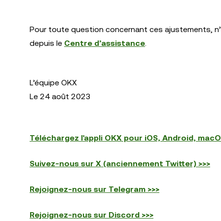
Pour toute question concernant ces ajustements, n’
depuis le
Centre d’assistance
.
L’équipe OKX
Le 24 août 2023
Téléchargez l'appli OKX pour iOS, Android, mac
Suivez-nous sur X (anciennement Twitter) >>>
Rejoignez-nous sur Telegram >>>
Rejoignez-nous sur Discord >>>