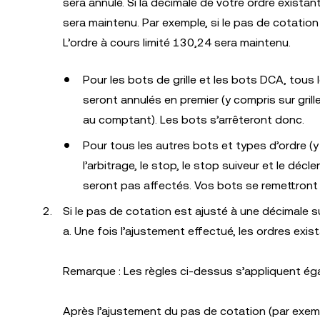
sera annulé. Si la décimale de votre ordre existan
sera maintenu. Par exemple, si le pas de cotation
L’ordre à cours limité 130,24 sera maintenu.
Pour les bots de grille et les bots DCA, tou
seront annulés en premier (y compris sur grill
au comptant). Les bots s’arrêteront donc.
Pour tous les autres bots et types d’ordre (y c
l’arbitrage, le stop, le stop suiveur et le dé
seront pas affectés. Vos bots se remettront 
Si le pas de cotation est ajusté à une décimale s
a. Une fois l’ajustement effectué, les ordres exi
Remarque : Les règles ci-dessus s’appliquent ég
Après l’ajustement du pas de cotation (par exem