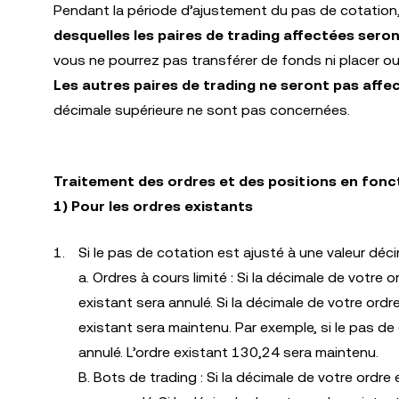
Pendant la période d’ajustement du pas de cotation
desquelles les paires de trading affectées seron
vous ne pourrez pas transférer de fonds ni placer ou m
Les autres paires de trading ne seront pas affe
décimale supérieure ne sont pas concernées.
Traitement des ordres et des positions en fonc
1) Pour les ordres existants
Si le pas de cotation est ajusté à une valeur déci
a. Ordres à cours limité : Si la décimale de votre
existant sera annulé. Si la décimale de votre ordr
existant sera maintenu. Par exemple, si le pas d
annulé. L’ordre existant 130,24 sera maintenu.
B. Bots de trading : Si la décimale de votre ordre