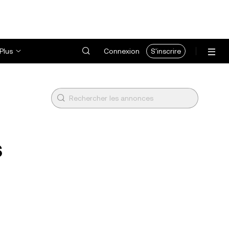
Plus
Connexion
S'inscrire
s