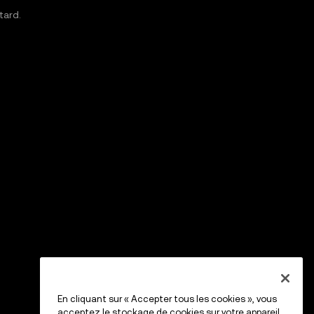
tard.
En cliquant sur « Accepter tous les cookies », vous
acceptez le stockage de cookies sur votre appareil