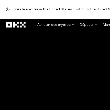
Looks like you're in the United States. Switch to the United S
Aller au contenu principal
Acheter des cryptos
Déposer
Mar