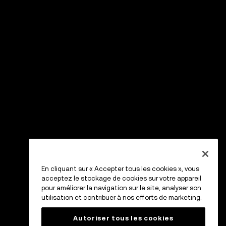
En cliquant sur « Accepter tous les cookies », vous
acceptez le stockage de cookies sur votre appareil
pour améliorer la navigation sur le site, analyser son
utilisation et contribuer à nos efforts de marketing.
Autoriser tous les cookies