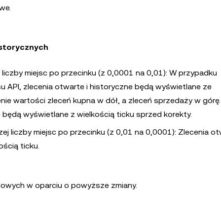
we.
istorycznych
 liczby miejsc po przecinku (z 0,0001 na 0,01): W przypadku
 API, zlecenia otwarte i historyczne będą wyświetlane ze
ie wartości zleceń kupna w dół, a zleceń sprzedaży w górę.
 będą wyświetlane z wielkością ticku sprzed korekty.
 liczby miejsc po przecinku (z 0,01 na 0,0001): Zlecenia ot
ścią ticku.
lowych w oparciu o powyższe zmiany.