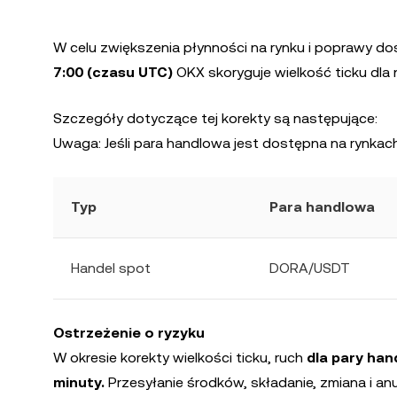
W celu zwiększenia płynności na rynku i poprawy d
7:00 (czasu UTC)
OKX skoryguje wielkość ticku dla n
Szczegóły dotyczące tej korekty są następujące:
Uwaga: Jeśli para handlowa jest dostępna na rynkach
Typ
Para handlowa
Handel spot
DORA/USDT
Ostrzeżenie o ryzyku
W okresie korekty wielkości ticku, ruch
dla pary ha
minuty.
Przesyłanie środków, składanie, zmiana i an