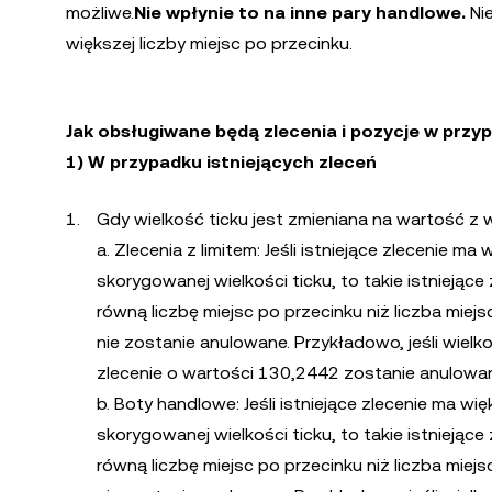
możliwe.
Nie wpłynie to na inne pary handlowe.
Nie
większej liczby miejsc po przecinku.
Jak obsługiwane będą zlecenia i pozycje w przyp
1) W przypadku istniejących zleceń
Gdy wielkość ticku jest zmieniana na wartość z 
a. Zlecenia z limitem: Jeśli istniejące zlecenie m
skorygowanej wielkości ticku, to takie istniejące 
równą liczbę miejsc po przecinku niż liczba miejs
nie zostanie anulowane. Przykładowo, jeśli wielk
zlecenie o wartości 130,2442 zostanie anulowane
b. Boty handlowe: Jeśli istniejące zlecenie ma wi
skorygowanej wielkości ticku, to takie istniejące 
równą liczbę miejsc po przecinku niż liczba miejs