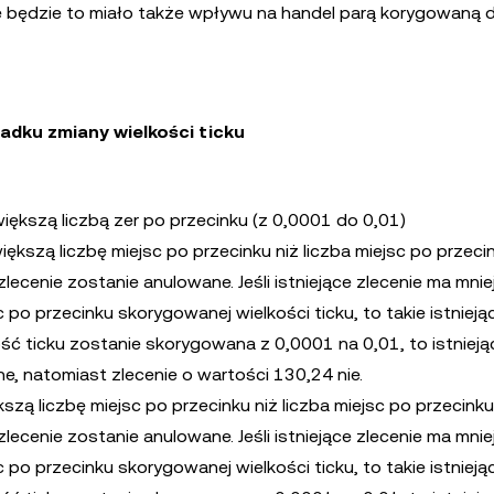
 będzie to miało także wpływu na handel parą korygowaną 
adku zmiany wielkości ticku
większą liczbą zer po przecinku (z 0,0001 do 0,01)
a większą liczbę miejsc po przecinku niż liczba miejsc po przeci
zlecenie zostanie anulowane. Jeśli istniejące zlecenie ma mnie
c po przecinku skorygowanej wielkości ticku, to takie istnieją
ość ticku zostanie skorygowana z 0,0001 na 0,01, to istnieją
, natomiast zlecenie o wartości 130,24 nie.
ększą liczbę miejsc po przecinku niż liczba miejsc po przecinku
zlecenie zostanie anulowane. Jeśli istniejące zlecenie ma mnie
c po przecinku skorygowanej wielkości ticku, to takie istnieją