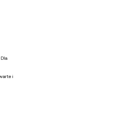
 Dla
warte i