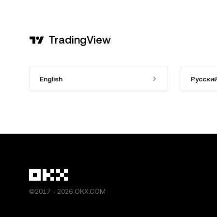
TradingView
English
Русски
©2017 - 2026 OKX.COM