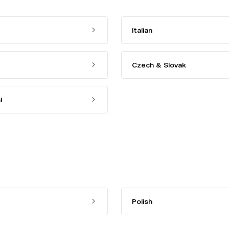
Italian
Czech & Slovak
l
Polish