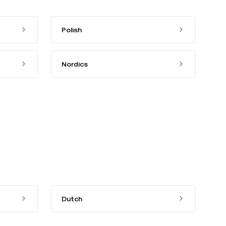
Polish
Nordics
Dutch