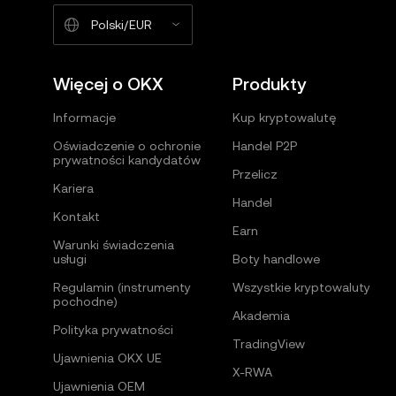
Polski/EUR
Więcej o OKX
Produkty
Informacje
Kup kryptowalutę
Oświadczenie o ochronie
Handel P2P
prywatności kandydatów
Przelicz
Kariera
Handel
Kontakt
Earn
Warunki świadczenia
usługi
Boty handlowe
Regulamin (instrumenty
Wszystkie kryptowaluty
pochodne)
Akademia
Polityka prywatności
TradingView
Ujawnienia OKX UE
X-RWA
Ujawnienia OEM