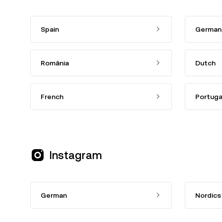
Spain
German
România
Dutch
French
Portuga
Instagram
German
Nordics