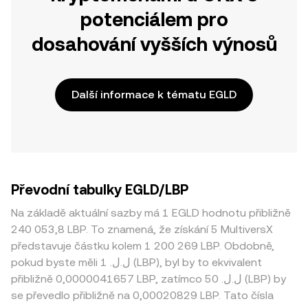
potenciálem pro
dosahování vyšších výnosů
Další informace k tématu EGLD
Převodní tabulky EGLD/LBP
Na základě aktuální sazby má 1 EGLD hodnotu přibližně
240 053,8 LBP. To znamená, že získání 5 MultiversX
představuje částku kolem 1 200 269 LBP. Obdobně,
pokud byste měli 1 .ل.ل (LBP), byl by to ekvivalent
přibližně 0,0000041657 LBP, zatímco 50 .ل.ل (LBP) by
se převedlo přibližně na 0,00020829 LBP. Tato čísla