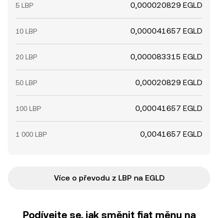
0,000020829 EGLD
5 LBP
0,000041657 EGLD
10 LBP
0,000083315 EGLD
20 LBP
0,00020829 EGLD
50 LBP
0,00041657 EGLD
100 LBP
0,0041657 EGLD
1 000 LBP
Více o převodu z LBP na EGLD
Podívejte se, jak směnit fiat měnu na