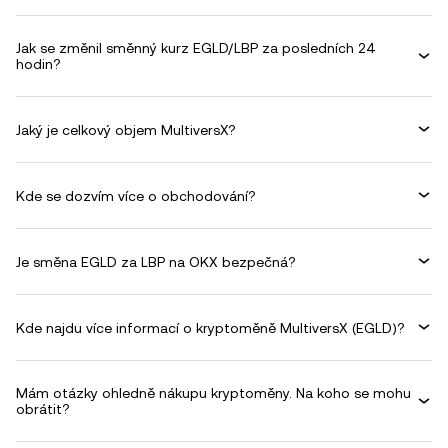
Jak se změnil směnný kurz EGLD/LBP za posledních 24
hodin?
Jaký je celkový objem MultiversX?
Kde se dozvím více o obchodování?
Je směna EGLD za LBP na OKX bezpečná?
Kde najdu více informací o kryptoměně MultiversX (EGLD)?
Mám otázky ohledně nákupu kryptoměny. Na koho se mohu
obrátit?