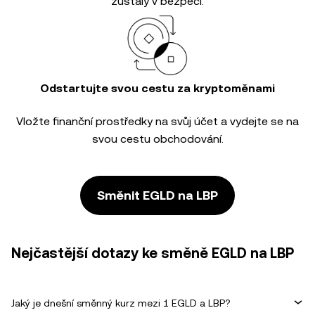
zůstaly v bezpečí.
Odstartujte svou cestu za kryptoměnami
Vložte finanční prostředky na svůj účet a vydejte se na
svou cestu obchodování.
Směnit EGLD na LBP
Nejčastější dotazy ke směně EGLD na LBP
Jaký je dnešní směnný kurz mezi 1 EGLD a LBP?