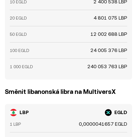
2 400 538 LBP
10 EGLD
4 801 075 LBP
20 EGLD
12 002 688 LBP
50 EGLD
24 005 376 LBP
100 EGLD
240 053 763 LBP
1 000 EGLD
Směnit libanonská libra na MultiversX
LBP
EGLD
0,0000041657 EGLD
1 LBP