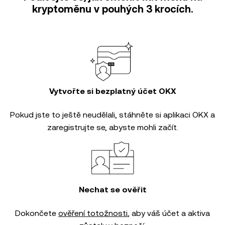
kryptoměnu v pouhých 3 krocích.
Vytvořte si bezplatný účet OKX
Pokud jste to ještě neudělali, stáhněte si aplikaci OKX a
zaregistrujte se, abyste mohli začít.
Nechat se ověřit
Dokončete
ověření totožnosti
, aby váš účet a aktiva