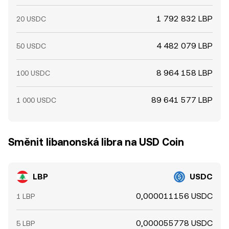
1 792 832 LBP
20 USDC
4 482 079 LBP
50 USDC
8 964 158 LBP
100 USDC
89 641 577 LBP
1 000 USDC
Směnit libanonská libra na USD Coin
LBP
USDC
0,000011156 USDC
1 LBP
0,000055778 USDC
5 LBP