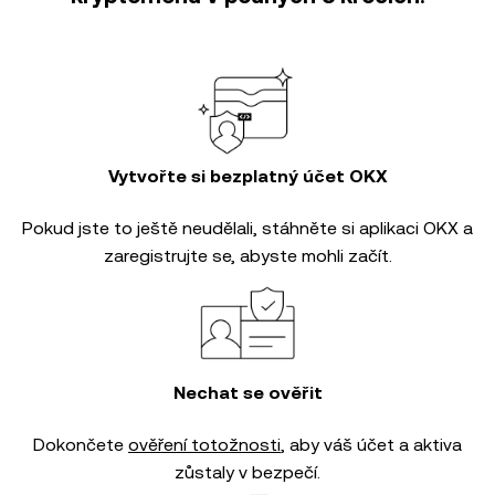
Vytvořte si bezplatný účet OKX
Pokud jste to ještě neudělali, stáhněte si aplikaci OKX a
zaregistrujte se, abyste mohli začít.
Nechat se ověřit
Dokončete
ověření totožnosti
, aby váš účet a aktiva
zůstaly v bezpečí.