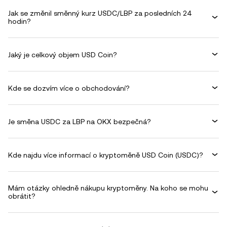
Jak se změnil směnný kurz USDC/LBP za posledních 24
hodin?
Jaký je celkový objem USD Coin?
Kde se dozvím více o obchodování?
Je směna USDC za LBP na OKX bezpečná?
Kde najdu více informací o kryptoměně USD Coin (USDC)?
Mám otázky ohledně nákupu kryptoměny. Na koho se mohu
obrátit?