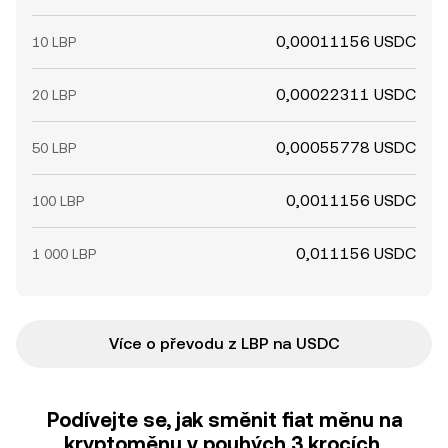
0,00011156 USDC
10 LBP
0,00022311 USDC
20 LBP
0,00055778 USDC
50 LBP
0,0011156 USDC
100 LBP
0,011156 USDC
1 000 LBP
Více o převodu z LBP na USDC
Podívejte se, jak směnit fiat měnu na
kryptoměnu v pouhých 3 krocích.