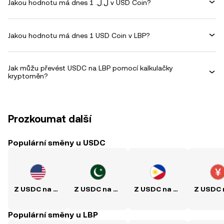
Jakou hodnotu má dnes 1 .ل.ل v USD Coin?
Jakou hodnotu má dnes 1 USD Coin v LBP?
Jak můžu převést USDC na LBP pomocí kalkulačky
kryptoměn?
Prozkoumat další
Populární směny u USDC
Z USDC na USD
Z USDC na PKR
Z USDC na PHP
Populární směny u LBP