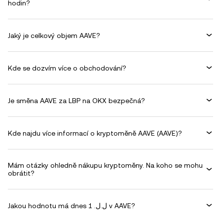
hodin?
Jaký je celkový objem AAVE?
Kde se dozvím více o obchodování?
Je směna AAVE za LBP na OKX bezpečná?
Kde najdu více informací o kryptoměně AAVE (AAVE)?
Mám otázky ohledně nákupu kryptoměny. Na koho se mohu
obrátit?
Jakou hodnotu má dnes 1 .ل.ل v AAVE?