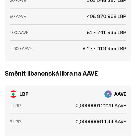
163 548 387 LBP
20 AAVE
408 870 968 LBP
50 AAVE
817 741 935 LBP
100 AAVE
8 177 419 355 LBP
1 000 AAVE
Směnit libanonská libra na AAVE
LBP
AAVE
0,00000012229 AAVE
1 LBP
0,00000061144 AAVE
5 LBP