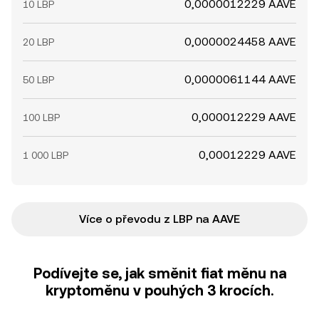
0,0000012229 AAVE
10 LBP
0,0000024458 AAVE
20 LBP
0,0000061144 AAVE
50 LBP
0,000012229 AAVE
100 LBP
0,00012229 AAVE
1 000 LBP
Více o převodu z LBP na AAVE
Podívejte se, jak směnit fiat měnu na
kryptoměnu v pouhých 3 krocích.