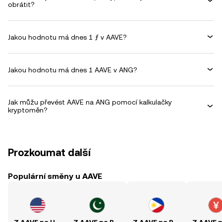
obrátit?
Jakou hodnotu má dnes 1 ƒ v AAVE?
Jakou hodnotu má dnes 1 AAVE v ANG?
Jak můžu převést AAVE na ANG pomocí kalkulačky
kryptoměn?
Prozkoumat další
Populární směny u AAVE