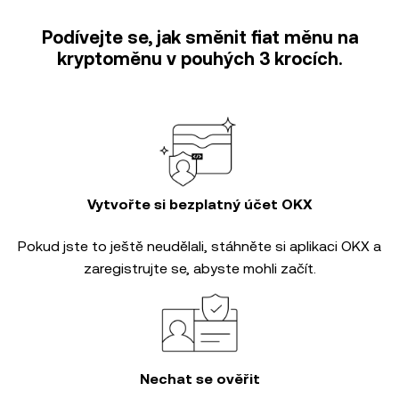
Podívejte se, jak směnit fiat měnu na
kryptoměnu v pouhých 3 krocích.
Vytvořte si bezplatný účet OKX
Pokud jste to ještě neudělali, stáhněte si aplikaci OKX a
zaregistrujte se, abyste mohli začít.
Nechat se ověřit