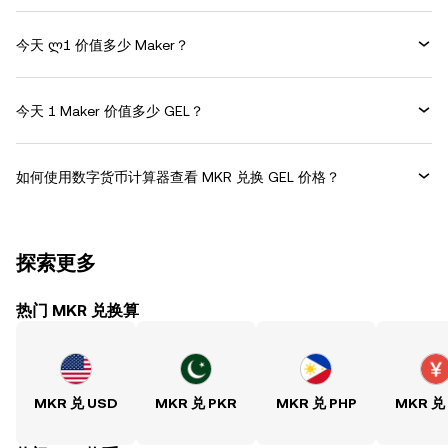
今天 ლ1 价值多少 Maker？
今天 1 Maker 价值多少 GEL？
如何使用数字货币计算器查看 MKR 兑换 GEL 价格？
探索更多
热门 MKR 兑换算
MKR 兑 USD
MKR 兑 PKR
MKR 兑 PHP
MKR 兑