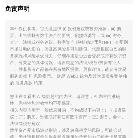
免责声明
本件仅供参考。它无意提供 (i) 投资建议或投资推荐，(ii) 购
买、出售或持有数字资产的要约、招揽或诱导，或 (iii) 财务、
会计、法律或税务建议。数字资产 (包括稳定币和 NFT) 会受到
市场波动的影响，涉及高风险并可能贬值。您应根据自己的财
务状况和风险承受能力，仔细考虑是否适合交易或持有数字资
产。有关您的具体情况，请咨询您的法律/税务/投资专业人
士。并非所有产品都在所有地区提供。更多详情，请参考欧易
服务条款
和
风险提示
。 欧易 Web3 钱包及其附属服务受单独
的
服务条款
约束。
您正在查看由 AI 智能总结的内容。请注意，AI 内容的准确
性、完整性和时效性均不受保证。
相关内容均用于一般信息目的，不构成以下内容：(一) 投资建
议；(二) 购买、出售或持有任何数字资产；(三) 财务、会计、
法律或税务建议。
数字资产受市场波动影响，涉及较高程度的风险，可能会贬
值。因此请根据您的财务状况和风险承受能力仔细考虑是否要