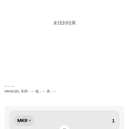
未找到结果
-- ~ --
MKR/GEL 关闭：--
低：--
高：--
MKR