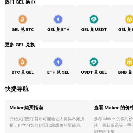
热门 GEL 换币
GEL 兑 BTC
GEL 兑 ETH
GEL 兑 USDT
GEL 兑
ִִִִִִִִִִִִִִִִִִִִִִִִִִִִִִִִִִִִִִִִִִִִִִִִ更多 GEL 兑换
BTC 兑 GEL
ETH 兑 GEL
USDT 兑 GEL
BNB 兑
快捷导航
Maker购买指南
查看 Maker 的价
开始入门数字货币可能会让人觉得不知所
参考 Maker 的实
措，但学习如何购买比您想象的要简单。
绪、最新资讯等一手
明智的决策。