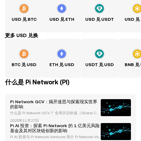
USD 兑 BTC
USD 兑 ETH
USD 兑 USDT
USD 兑
ִִִִִִִִִִִִִִִִִִִִִִִִִִִִִִִִִִִִִִִִִִִִִִִִ更多 USD 兑换
BTC 兑 USD
ETH 兑 USD
USDT 兑 USD
BNB 兑
什么是 Pi Network (PI)
Pi Network GCV：揭开迷思与探索现实世界
的影响
什么是 Pi Network GCV？ 全球共识价值（Global Co
nsensus Value, GCV） 这一术语已成为 Pi Network 社
2025年11月27日
区讨论的焦点。它指的是为 Pi 币设定的一个固定价
Pi AI 投资：探索 Pi Network 的 1 亿美元风险
值，通常被引用为每枚代币 $314,159。尽管这一概念
基金及其对区块链创新的影响
引起了广泛关注，但也引发了争议。一些社区成员支持
Pi AI 投资与 Pi Network Ventures 简介 Pi Network Ven
这一想法，认为它反映了 Pi 的潜力，而另一些人，包