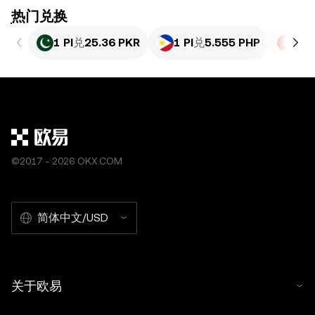
ִִִִִִִִִִִִִִִִִִִִִִִִִִִִִִִִִִִִִִִִִִִִִִִִ热门兑换
1 PI
兑
25.36 PKR
1 PI
兑
5.555 PHP
1 PI
©2017 - 2026 OKX.COM
简体中文/USD
关于欧易