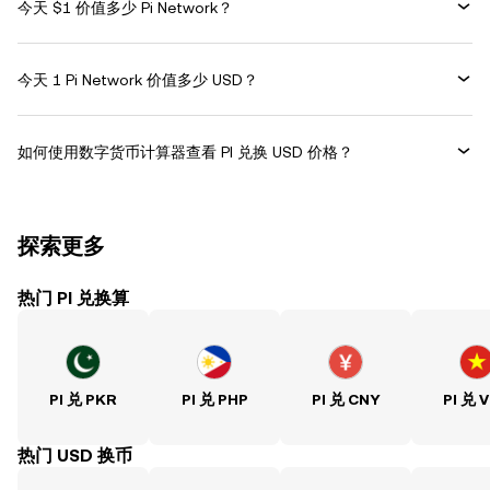
今天 $1 价值多少 Pi Network？
今天 1 Pi Network 价值多少 USD？
如何使用数字货币计算器查看 PI 兑换 USD 价格？
探索更多
热门 PI 兑换算
PI 兑 PKR
PI 兑 PHP
PI 兑 CNY
PI 兑 
热门 USD 换币