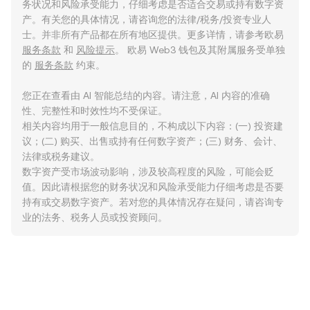
务状况和风险承受能力，仔细考虑是否适合交易或持有数字资
产。有关您的具体情况，请咨询您的法律/税务/投资专业人
士。并非所有产品都在所有地区提供。更多详情，请参考欧易
服务条款
和
风险提示
。 欧易 Web3 钱包及其附属服务受单独
的
服务条款
约束。
您正在查看由 AI 智能总结的内容。请注意，AI 内容的准确
性、完整性和时效性均不受保证。
相关内容均用于一般信息目的，不构成以下内容：(一) 投资建
议；(二) 购买、出售或持有任何数字资产；(三) 财务、会计、
法律或税务建议。
数字资产受市场波动影响，涉及较高程度的风险，可能会贬
值。因此请根据您的财务状况和风险承受能力仔细考虑是否要
持有或交易数字资产。若对您的具体情况存在疑问，请咨询专
业的法务、税务人员或投资顾问。