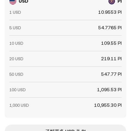
USD
PI
10.9553 PI
1 USD
54.7765 PI
5 USD
109.55 PI
10 USD
219.11 PI
20 USD
547.77 PI
50 USD
1,095.53 PI
100 USD
10,955.30 PI
1,000 USD