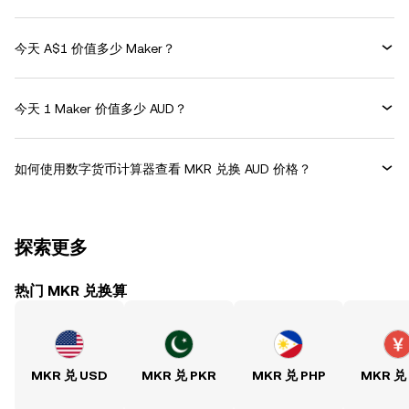
今天 A$1 价值多少 Maker？
今天 1 Maker 价值多少 AUD？
如何使用数字货币计算器查看 MKR 兑换 AUD 价格？
探索更多
热门 MKR 兑换算
MKR 兑 USD
MKR 兑 PKR
MKR 兑 PHP
MKR 兑