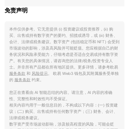
免责声明
本件仅供参考。它无意提供 (i) 投资建议或投资推荐，(ii) 购
买、出售或持有数字资产的要约、招揽或诱导，或 (iii) 财务、
会计、法律或税务建议。数字资产 (包括稳定币和 NFT) 会受到
市场波动的影响，涉及高风险并可能贬值。您应根据自己的财
务状况和风险承受能力，仔细考虑是否适合交易或持有数字资
产。有关您的具体情况，请咨询您的法律/税务/投资专业人
士。并非所有产品都在所有地区提供。更多详情，请参考欧易
服务条款
和
风险提示
。 欧易 Web3 钱包及其附属服务受单独
的
服务条款
约束。
您正在查看由 AI 智能总结的内容。请注意，AI 内容的准确
性、完整性和时效性均不受保证。
相关内容均用于一般信息目的，不构成以下内容：(一) 投资建
议；(二) 购买、出售或持有任何数字资产；(三) 财务、会计、
法律或税务建议。
数字资产受市场波动影响，涉及较高程度的风险，可能会贬