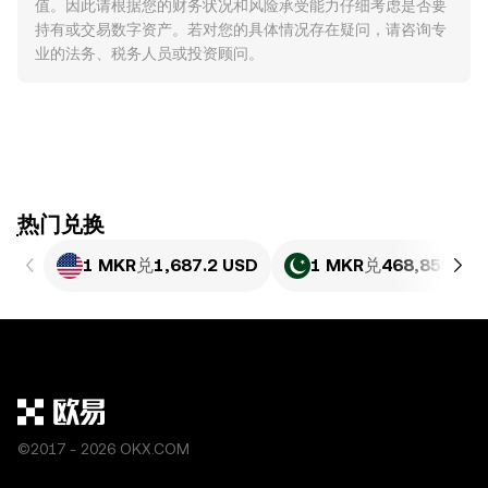
值。因此请根据您的财务状况和风险承受能力仔细考虑是否要
持有或交易数字资产。若对您的具体情况存在疑问，请咨询专
业的法务、税务人员或投资顾问。
ִִִִִִִִִִִִִִִִִִִִִִִִִִִִִִִִִִִִִִִִִִִִִִִִ热门兑换
1 MKR
兑
1,687.2 USD
1 MKR
兑
468,855.51 
©2017 - 2026 OKX.COM