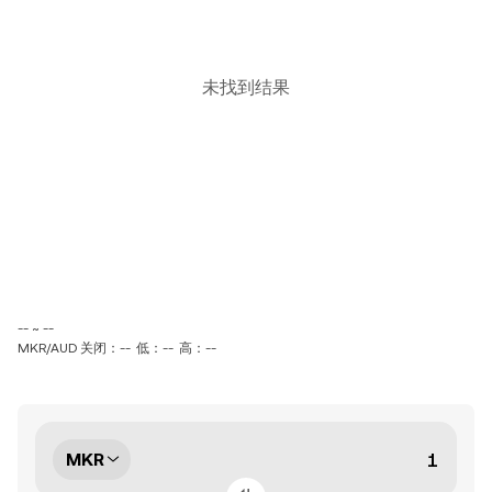
未找到结果
-- ~ --
MKR/AUD 关闭：--
低：--
高：--
MKR