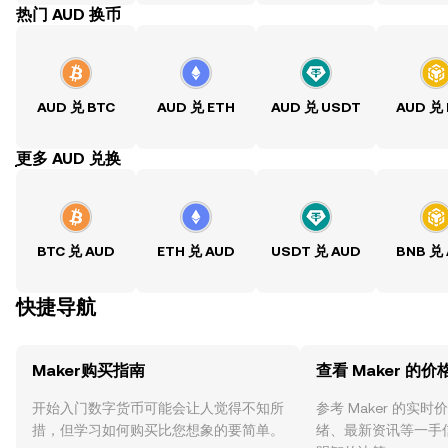
热门 AUD 换币
AUD 兑 BTC
AUD 兑 ETH
AUD 兑 USDT
AUD 兑
ִִִִִִִִִִִִִִִִִִִִִִִִִִִִִִִִִִִִִִִִִִִִִִִִ更多 AUD 兑换
BTC 兑 AUD
ETH 兑 AUD
USDT 兑 AUD
BNB 兑
快捷导航
Maker购买指南
查看 Maker 的价
开始入门数字货币可能会让人觉得不知所
参考 Maker 的实
措，但学习如何购买比您想象的要简单。
绪、最新资讯等一手