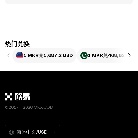
ִִִִִִִִִִִִִִִִִִִִִִִִִִִִִִִִִִִִִִִִִִִִִִִִ热门兑换
1 MKR
兑
1,687.2 USD
1 MKR
兑
468,821.63 
©2017 - 2026 OKX.COM
简体中文/USD