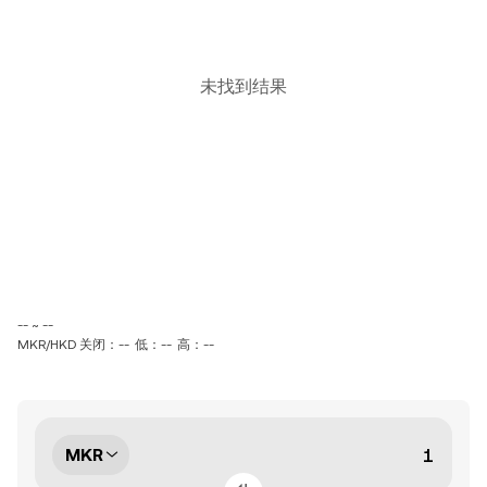
未找到结果
-- ~ --
MKR/HKD 关闭：--
低：--
高：--
MKR