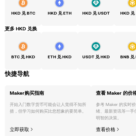
HKD 兑 BTC
HKD 兑 ETH
HKD 兑 USDT
HKD 兑
ִִִִִִִִִִִִִִִִִִִִִִִִִִִִִִִִִִִִִִִִִִִִִִִִ更多 HKD 兑换
BTC 兑 HKD
ETH 兑 HKD
USDT 兑 HKD
BNB 兑
快捷导航
Maker购买指南
查看 Maker 的价
开始入门数字货币可能会让人觉得不知所
参考 Maker 的实
措，但学习如何购买比您想象的要简单。
绪、最新资讯等一手
明智的决策。
立即获取
查看价格