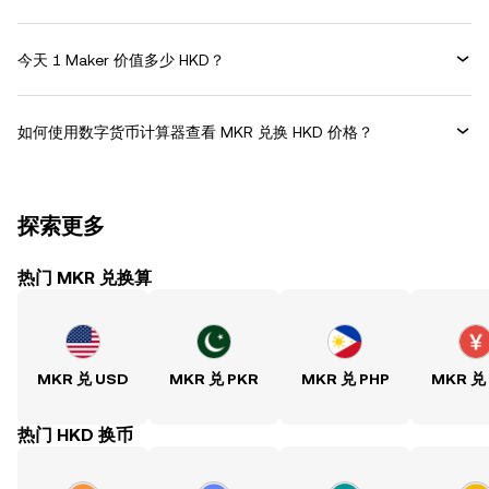
今天 1 Maker 价值多少 HKD？
如何使用数字货币计算器查看 MKR 兑换 HKD 价格？
探索更多
热门 MKR 兑换算
MKR 兑 USD
MKR 兑 PKR
MKR 兑 PHP
MKR 兑
热门 HKD 换币