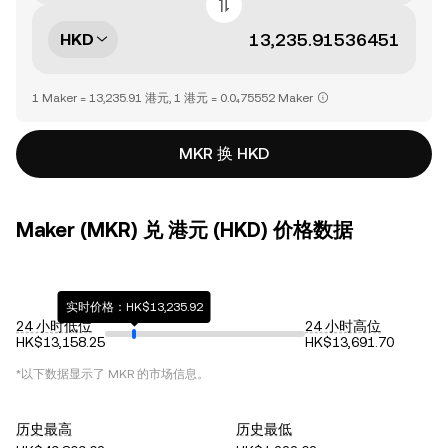
HKD
1 Maker = 13,235.91 港元, 1 港元 = 0.0₄75552 Maker
MKR 换 HKD
Maker (MKR) 兑 港元 (HKD) 价格数据
实时价格：HK$13,235.92
24 小时低位
24 小时高位
HK$13,158.25
HK$13,691.70
*以下数据显示了
MKR
的市场信息。
历史最高
历史最低