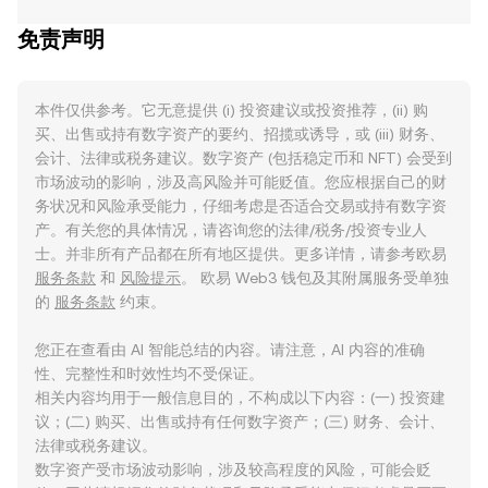
免责声明
本件仅供参考。它无意提供 (i) 投资建议或投资推荐，(ii) 购
买、出售或持有数字资产的要约、招揽或诱导，或 (iii) 财务、
会计、法律或税务建议。数字资产 (包括稳定币和 NFT) 会受到
市场波动的影响，涉及高风险并可能贬值。您应根据自己的财
务状况和风险承受能力，仔细考虑是否适合交易或持有数字资
产。有关您的具体情况，请咨询您的法律/税务/投资专业人
士。并非所有产品都在所有地区提供。更多详情，请参考欧易
服务条款
和
风险提示
。 欧易 Web3 钱包及其附属服务受单独
的
服务条款
约束。
您正在查看由 AI 智能总结的内容。请注意，AI 内容的准确
性、完整性和时效性均不受保证。
相关内容均用于一般信息目的，不构成以下内容：(一) 投资建
议；(二) 购买、出售或持有任何数字资产；(三) 财务、会计、
法律或税务建议。
数字资产受市场波动影响，涉及较高程度的风险，可能会贬