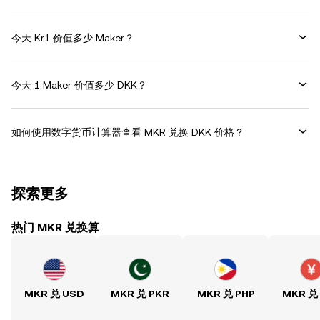
今天 Kr1 价值多少 Maker？
今天 1 Maker 价值多少 DKK？
如何使用数字货币计算器查看 MKR 兑换 DKK 价格？
探索更多
热门 MKR 兑换算
MKR 兑 USD
MKR 兑 PKR
MKR 兑 PHP
MKR 兑