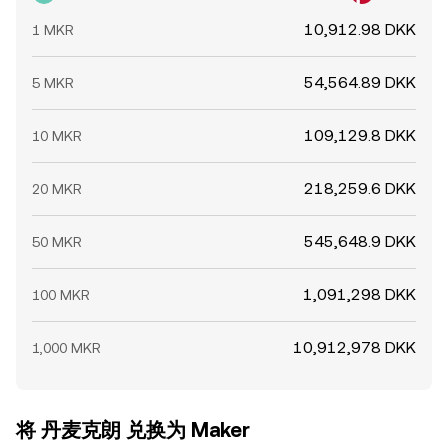
10,912.98 DKK
1 MKR
54,564.89 DKK
5 MKR
109,129.8 DKK
10 MKR
218,259.6 DKK
20 MKR
545,648.9 DKK
50 MKR
1,091,298 DKK
100 MKR
10,912,978 DKK
1,000 MKR
将 丹麦克朗 兑换为 Maker