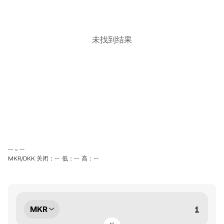
未找到结果
-- ~ --
MKR/DKK 关闭：--
低：--
高：--
MKR