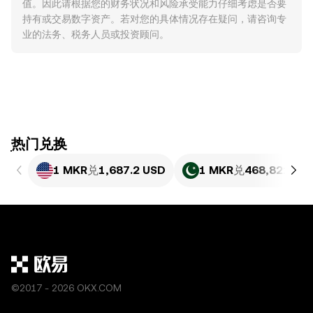
值。因此请根据您的财务状况和风险承受能力仔细考虑是否要
持有或交易数字资产。若对您的具体情况存在疑问，请咨询专
业的法务、税务人员或投资顾问。
ִִִִִִִִִִִִִִִִִִִִִִִִִִִִִִִִִִִִִִִִִִִִִִִִ热门兑换
1 MKR
兑
1,687.2 USD
1 MKR
兑
468,821.63 
©2017 - 2026 OKX.COM