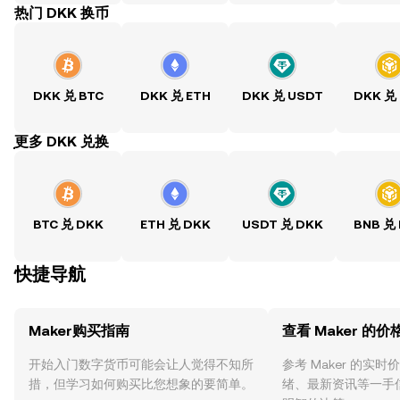
热门 DKK 换币
DKK 兑 BTC
DKK 兑 ETH
DKK 兑 USDT
DKK 兑
ִִִִִִִִִִִִִִִִִִִִִִִִִִִִִִִִִִִִִִִִִִִִִִִִ更多 DKK 兑换
BTC 兑 DKK
ETH 兑 DKK
USDT 兑 DKK
BNB 兑
快捷导航
Maker购买指南
查看 Maker 的价
开始入门数字货币可能会让人觉得不知所
参考 Maker 的实
措，但学习如何购买比您想象的要简单。
绪、最新资讯等一手