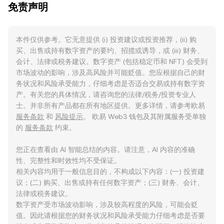
免责声明
本件仅供参考。它无意提供 (i) 投资建议或投资推荐，(ii) 购
买、出售或持有数字资产的要约、招揽或诱导，或 (iii) 财务、
会计、法律或税务建议。数字资产 (包括稳定币和 NFT) 会受到
市场波动的影响，涉及高风险并可能贬值。您应根据自己的财
务状况和风险承受能力，仔细考虑是否适合交易或持有数字资
产。有关您的具体情况，请咨询您的法律/税务/投资专业人
士。并非所有产品都在所有地区提供。更多详情，请参考欧易
服务条款
和
风险提示
。 欧易 Web3 钱包及其附属服务受单独
的
服务条款
约束。
您正在查看由 AI 智能总结的内容。请注意，AI 内容的准确
性、完整性和时效性均不受保证。
相关内容均用于一般信息目的，不构成以下内容：(一) 投资建
议；(二) 购买、出售或持有任何数字资产；(三) 财务、会计、
法律或税务建议。
数字资产受市场波动影响，涉及较高程度的风险，可能会贬
值。因此请根据您的财务状况和风险承受能力仔细考虑是否要