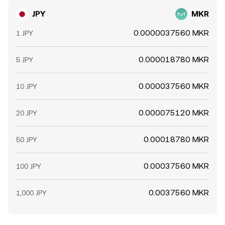
JPY
MKR
0.0000037560 MKR
1 JPY
0.000018780 MKR
5 JPY
0.000037560 MKR
10 JPY
0.000075120 MKR
20 JPY
0.00018780 MKR
50 JPY
0.00037560 MKR
100 JPY
0.0037560 MKR
1,000 JPY