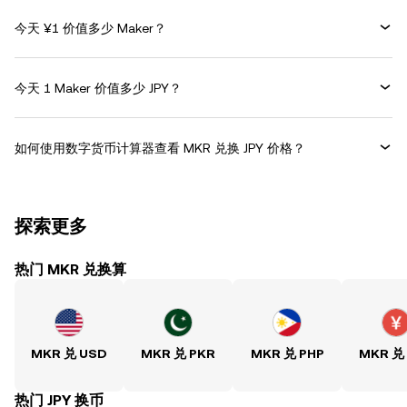
今天 ¥1 价值多少 Maker？
今天 1 Maker 价值多少 JPY？
如何使用数字货币计算器查看 MKR 兑换 JPY 价格？
探索更多
热门 MKR 兑换算
MKR 兑 USD
MKR 兑 PKR
MKR 兑 PHP
MKR 兑
热门 JPY 换币