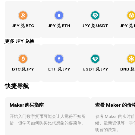
JPY 兑 BTC
JPY 兑 ETH
JPY 兑 USDT
JPY 兑
ִִִִִִִִִִִִִִִִִִִִִִִִִִִִִִִִִִִִִִִִִִִִִִִִ更多 JPY 兑换
BTC 兑 JPY
ETH 兑 JPY
USDT 兑 JPY
BNB 兑
快捷导航
Maker购买指南
查看 Maker 的价
开始入门数字货币可能会让人觉得不知所
参考 Maker 的实
措，但学习如何购买比您想象的要简单。
绪、最新资讯等一手
明智的决策。