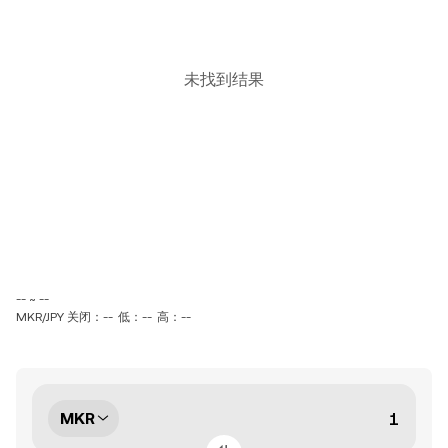
未找到结果
-- ~ --
MKR/JPY 关闭：--
低：--
高：--
MKR