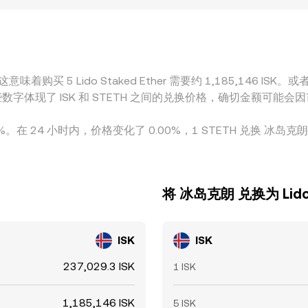
管可用性，从而形成区域性溢价或折价。跨平台的套利行为通常
瞬时抹平差异，因此短期内的 conversion rate 分歧仍
味着购买 5 Lido Staked Ether 需要约 1,185,146 ISK。
 ISK。这些数字体现了 ISK 和 STETH 之间的兑换价格，确切金额
3.00%。在 24 小时内，价格变化了 0.00%，1 STETH 兑换 冰岛克
将 冰岛克朗 兑换为 Lido S
ISK
ISK
237,029.3 ISK
1 ISK
1,185,146 ISK
5 ISK