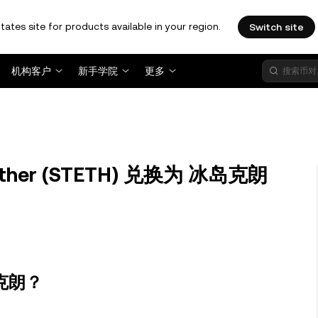
tates site for products available in your region.
Switch site
机构客户
新手学院
更多
 Ether (STETH) 兑换为 冰岛克朗
冰岛克朗？