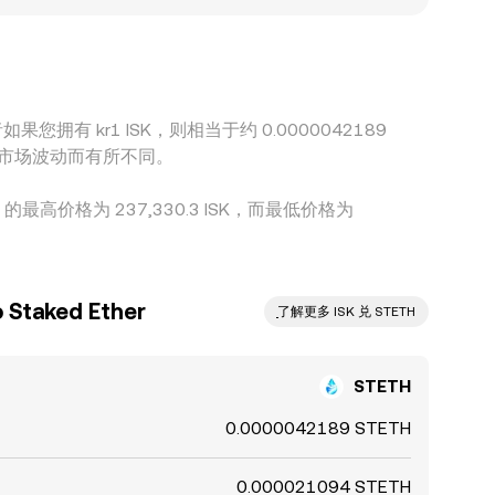
对价格起到拉拢作用，但受限于链上转账时间、手续
可能存在。
或者如果您拥有 kr1 ISK，则相当于约 0.0000042189
可能会因市场波动而有所不同。
朗 的最高价格为 237,330.3 ISK，而最低价格为
taked Ether
ִִִִִִִִִִִִִִִִִִִִִִִִִִִִִִִִִִִִִִִִִִִִִִִ了解更多 ISK 兑 STETH
STETH
0.0000042189 STETH
0.000021094 STETH