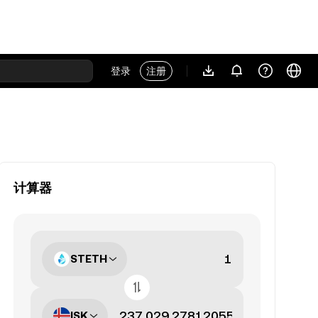
登录
注册
计算器
STETH
ISK