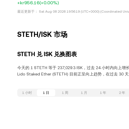
+kr956.16
(+0.00%)
最近更新于：
Sat Aug 08 2026 19:56:19 (UTC+0000) (Coordinated Univ
STETH/ISK 市场
STETH 兑 ISK 兑换图表
今天的 1 STETH 等于 237,029.3 ISK，过去 24 小时内向上增长
Lido Staked Ether (STETH) 目前正呈向上趋势，在过去 30
1 小时
1 日
1 周
1 月
1 年
2 年