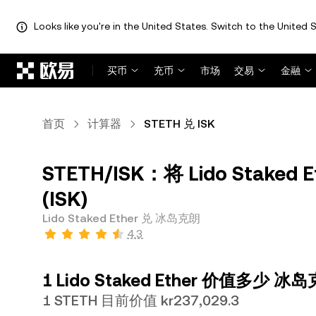
Looks like you're in the United States. Switch to the United S
跳转至主要内容
买币
充币
市场
交易
金融
首页
计算器
STETH 兑 ISK
STETH/ISK：将 Lido Staked
(ISK)
Lido Staked Ether 兑 冰岛克朗
4.3
1 Lido Staked Ether 价值多少 
1 STETH 目前价值 kr237,029.3