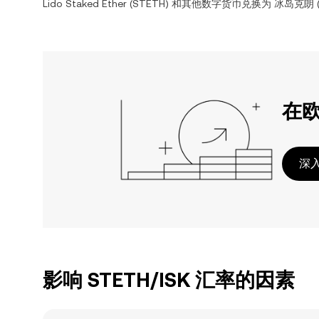
Lido Staked Ether
(
STETH
) 和其他数字货币兑换为
冰岛克朗
在
深入
影响 STETH/ISK 汇率的因素