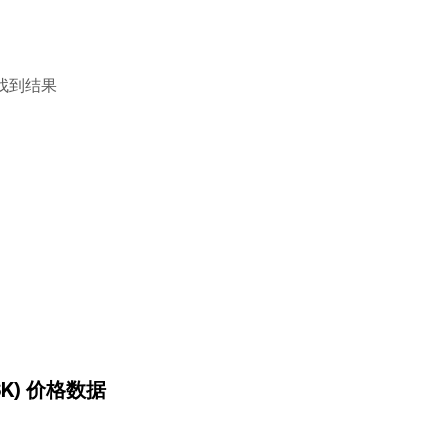
找到结果
(ISK) 价格数据