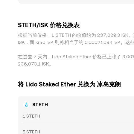
地域与监管环境会影响质押代币的上架、杠杆与托
费、提现与充值速度、以及风控与额度限制，套利并不总能
STETH/ISK 价格兑换表
根据当前价格，1 STETH 的价值约为 237,029.3 ISK。这意
ISK，而 kr50 ISK 则将相当于约 0.00021094
在过去 7 天内，Lido Staked Ether 价格已上涨了 
236,073.1 ISK。
将 Lido Staked Ether 兑换为 冰岛克朗
STETH
1 STETH
5 STETH