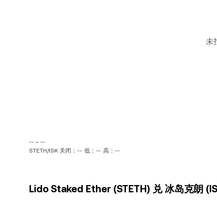
未
-- ~ --
STETH/ISK 关闭：--
低：--
高：--
Lido Staked Ether (STETH) 兑 冰岛克朗 