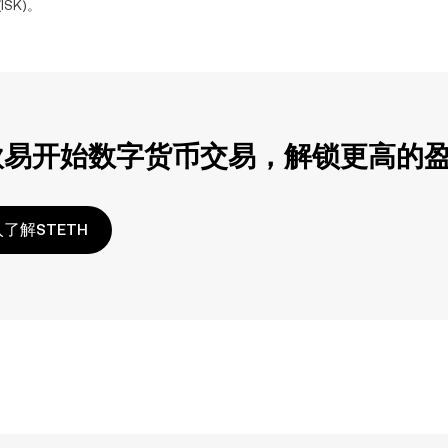
(
ISK
)。
欧易开始数字货币交易，解锁更高的
了解STETH