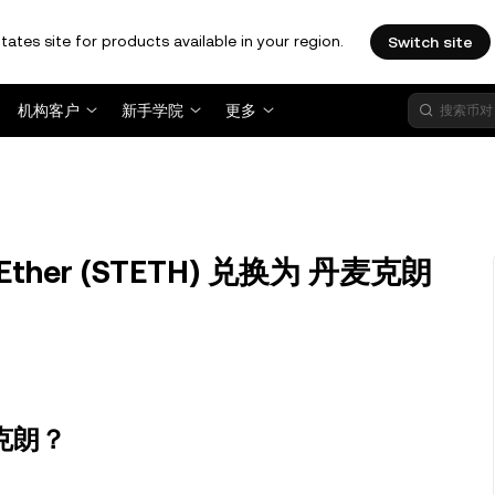
tates site for products available in your region.
Switch site
机构客户
新手学院
更多
d Ether (STETH) 兑换为 丹麦克朗
丹麦克朗？