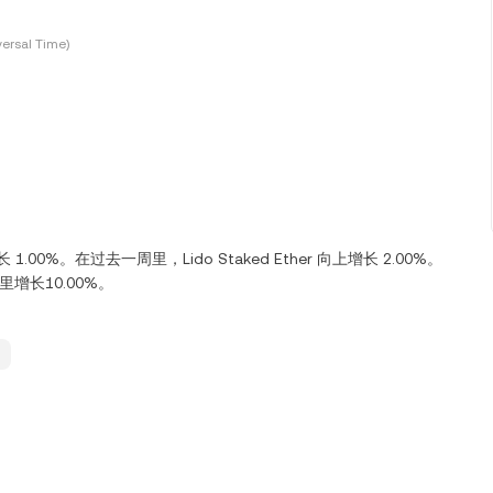
ersal Time)
长 1.00%。在过去一周里，Lido Staked Ether 向上增长 2.00%。
 天里增长10.00%。