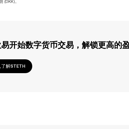
朗
(
DKK
)。
欧易开始数字货币交易，解锁更高的
了解STETH