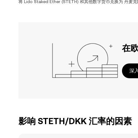
将
Lido Staked Ether
(
STETH
) 和其他数字货币兑换为
丹麦克
在
深入
影响 STETH/DKK 汇率的因素