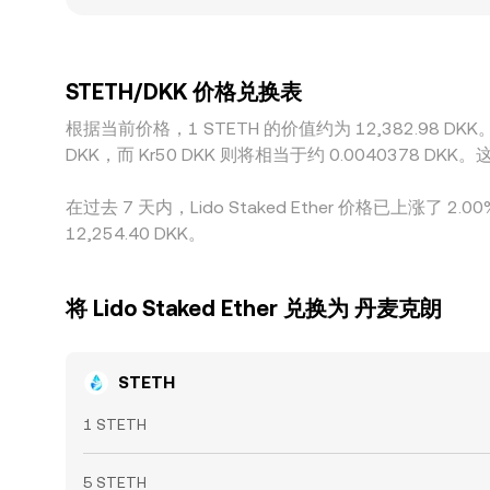
转换成本不同，从而反映到以 DKK 计价的价格上。在一些场
若 USDT 相对 DKK 存在轻微溢折价，或者 ETH 与
限于提现与充值时间、法币结算成本、链上手续费
STETH/DKK 价格兑换表
根据当前价格，1 STETH 的价值约为 12,382.98 DKK。这
DKK，而 Kr50 DKK 则将相当于约 0.0040378
在过去 7 天内，Lido Staked Ether 价格已上涨了 
12,254.40 DKK。
将 Lido Staked Ether 兑换为 丹麦克朗
STETH
1 STETH
5 STETH