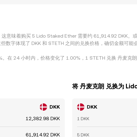
景中，平台首先以 STETH/USDT 或 STETH/ETH 定价，再
 STETH 间的基差波动，这些都会传导进最终的 STETH/DKK co
与风控限制，价差难以被完全消除，因此各平台之间的报价在短
意味着购买 5 Lido Staked Ether 需要约 61,914.92 DK
 DKK。这些数字体现了 DKK 和 STETH 之间的兑换价格，确切金
2.00%。在 24 小时内，价格变化了 1.00%，1 STETH 兑换 丹麦
将 丹麦克朗 兑换为 Lido S
DKK
DKK
12,382.98 DKK
1 DKK
61,914.92 DKK
5 DKK