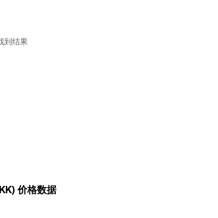
找到结果
(DKK) 价格数据