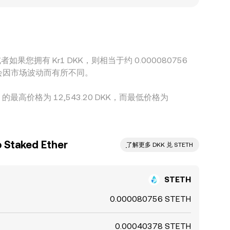
通过 USDT/DKK 或 ETH/DKK 的外部报价折算；
nversion rate。虽然跨所套利有助于收敛价差，但受
时间内仍可能保持一定幅度的差异。
K。或者如果您拥有 Kr1 DKK，则相当于约 0.000080756
额可能会因市场波动而有所不同。
克朗 的最高价格为 12,543.20 DKK，而最低价格为
taked Ether
ִִִִִִִִִִִִִִִִִִִִִִִִִִִִִִִִִִִִִִִִִִִִִִִ了解更多 DKK 兑 STETH
STETH
0.000080756 STETH
0.00040378 STETH