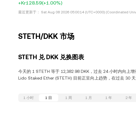
+Kr128.59
(+1.00%)
最近更新于：
Sat Aug 08 2026 05:00:14 (UTC+0000) (Coordinated Univ
STETH/DKK 市场
STETH 兑 DKK 兑换图表
今天的 1 STETH 等于 12,382.98 DKK，过去 24 小时内向上增
Lido Staked Ether (STETH) 目前正呈向上趋势，在过去 30
1 小时
1 日
1 周
1 月
1 年
2 年