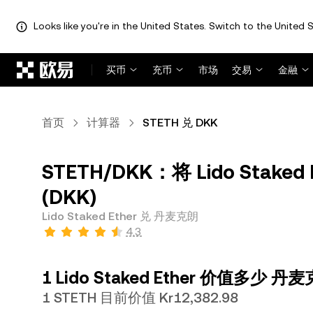
Looks like you're in the United States. Switch to the United S
跳转至主要内容
买币
充币
市场
交易
金融
首页
计算器
STETH 兑 DKK
STETH/DKK：将 Lido Stake
(DKK)
Lido Staked Ether 兑 丹麦克朗
4.3
1 Lido Staked Ether 价值多少 
1 STETH 目前价值 Kr12,382.98