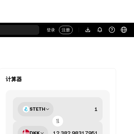
登录
注册
计算器
STETH
DKK