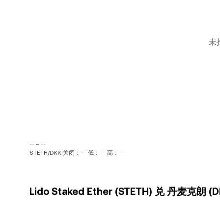
未
-- ~ --
STETH/DKK 关闭：--
低：--
高：--
Lido Staked Ether (STETH) 兑 丹麦克朗 