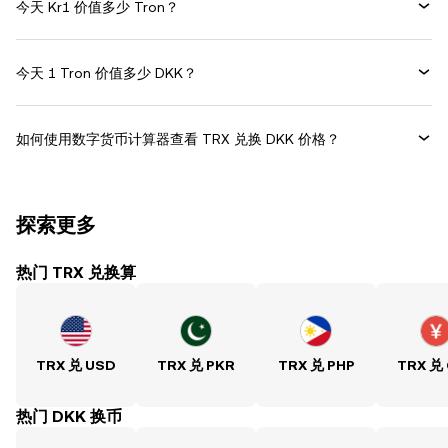
今天 Kr1 价值多少 Tron？
今天 1 Tron 价值多少 DKK？
如何使用数字货币计算器查看 TRX 兑换 DKK 价格？
探索更多
热门 TRX 兑换算
TRX 兑 USD
TRX 兑 PKR
TRX 兑 PHP
TRX 兑
热门 DKK 换币