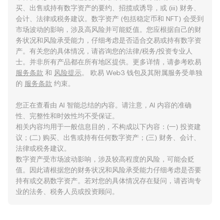
买、出售或持有数字资产的要约、招揽或诱导，或 (iii) 财务、
会计、法律或税务建议。数字资产 (包括稳定币和 NFT) 会受到
市场波动的影响，涉及高风险并可能贬值。您应根据自己的财
务状况和风险承受能力，仔细考虑是否适合交易或持有数字资
产。有关您的具体情况，请咨询您的法律/税务/投资专业人
士。并非所有产品都在所有地区提供。更多详情，请参考欧易
服务条款
和
风险提示
。 欧易 Web3 钱包及其附属服务受单独
的
服务条款
约束。
您正在查看由 AI 智能总结的内容。请注意，AI 内容的准确
性、完整性和时效性均不受保证。
相关内容均用于一般信息目的，不构成以下内容：(一) 投资建
议；(二) 购买、出售或持有任何数字资产；(三) 财务、会计、
法律或税务建议。
数字资产受市场波动影响，涉及较高程度的风险，可能会贬
值。因此请根据您的财务状况和风险承受能力仔细考虑是否要
持有或交易数字资产。若对您的具体情况存在疑问，请咨询专
业的法务、税务人员或投资顾问。