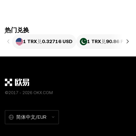
ִִִִִִִִִִִִִִִִִִִִִִִִִִִִִִִִִִִִִִִִִִִִִִִִ热门兑换
1 TRX
兑
0.32716 USD
1 TRX
兑
90.86 PKR
©2017 - 2026 OKX.COM
简体中文/EUR