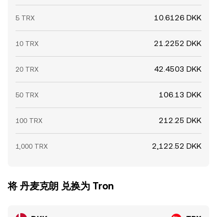
10.6126 DKK
5 TRX
21.2252 DKK
10 TRX
42.4503 DKK
20 TRX
106.13 DKK
50 TRX
212.25 DKK
100 TRX
2,122.52 DKK
1,000 TRX
将 丹麦克朗 兑换为 Tron