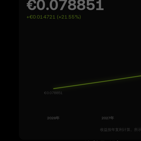
€0.078851
+€0.014721 (+21.55%)
收益按年复利计算。所