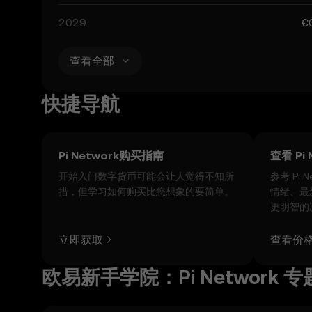
2029
€
查看全部
快捷导航
Pi Network购买指南
查看 Pi
开始入门数字货币可能会让人觉得不知所
参考 Pi
措，但学习如何购买比您想象的要简单。
情绪、最
更明智的
立即获取
查看价
欧易新手学院：Pi Network 专