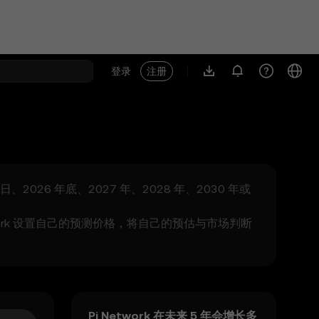
登录
注册
日、2026 年底、2027 年、2028 年、2030 年或
etwork 设置自己的预测价格，将自己的预估与市场判断
Pi Network 在未来 5 年会增长多