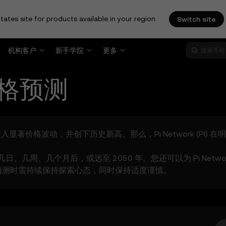
tates site for products available in your region.
Switch site
机构客户
新手学院
更多
格预测
进入显著价格波动，并创下历史新高。那么，Pi Network (PI) 在明
论是几日、几周、几个月后，或远至 2050 年。您还可以为 Pi N
预测时需持续保持探索心态，同时保持适度谨慎。