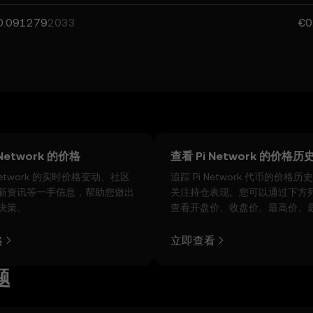
0.091279
2033
€0
 Network 的价格
查看 Pi Network 的价格历
 Network 的实时价格变动、社区
追踪 Pi Network 代币的价格
新资讯等一手信息，帮助您做出
关注持仓表现。您可以通过下方
决策。
查看开盘价、收盘价、最高价、
交易量。
格
立即查看
题