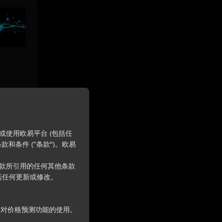
使用欧易平台 (包括任
和条件 (“条款”)。欧易
3%
款所引用的任何其他条款
括任何更新或修改。
%
用于您对价格预测功能的使用。