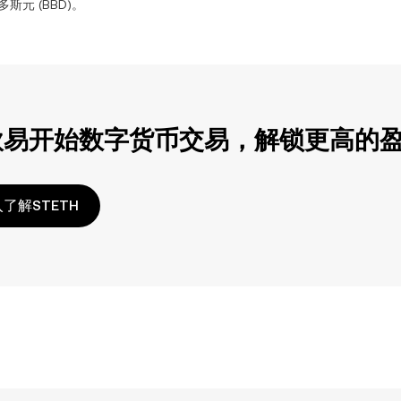
多斯元
(
BBD
)。
欧易开始数字货币交易，解锁更高的
了解STETH