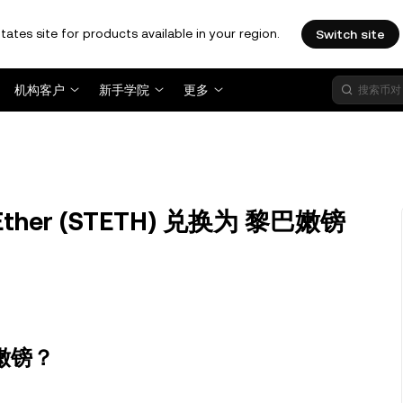
tates site for products available in your region.
Switch site
机构客户
新手学院
更多
 Ether (STETH) 兑换为 黎巴嫩镑
黎巴嫩镑？