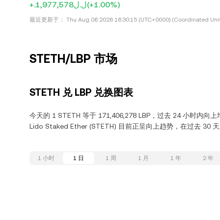
+.ل.ل1,977,578
(+1.00%)
最近更新于：
Thu Aug 06 2026 16:30:15 (UTC+0000) (Coordinated Univ
STETH/LBP 市场
STETH 兑 LBP 兑换图表
今天的 1 STETH 等于 171,406,278 LBP，过去 24 小时内向上
Lido Staked Ether (STETH) 目前正呈向上趋势，在过去 30
1 小时
1 日
1 周
1 月
1 年
2 年