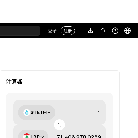
登录
注册
计算器
STETH
LBP