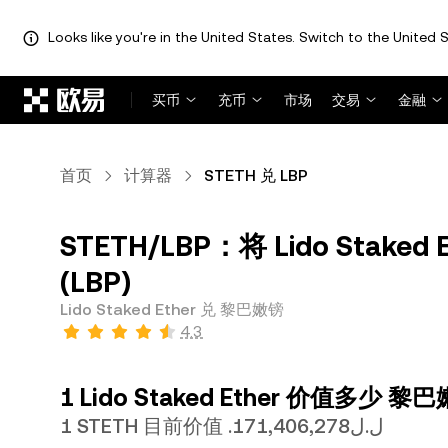
Looks like you're in the United States. Switch to the United S
跳转至主要内容
买币
充币
市场
交易
金融
首页
计算器
STETH 兑 LBP
STETH/LBP：将 Lido Staked
(LBP)
Lido Staked Ether 兑 黎巴嫩镑
4.3
1 Lido Staked Ether 价值多少 
1 STETH 目前价值 .ل.ل171,406,278