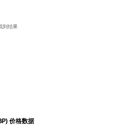
找到结果
(LBP) 价格数据