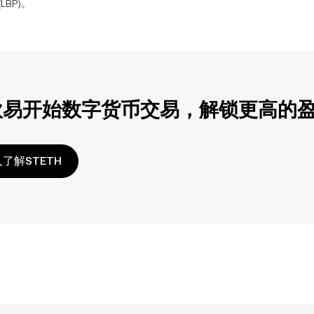
(
LBP
)。
欧易开始数字货币交易，解锁更高的
了解STETH