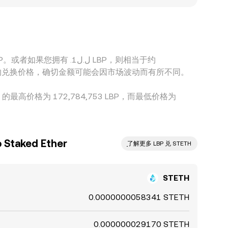
H/LBP，USDT 相对法币的轻微溢折价会传导至最终报
、以及本地法币结算限制，套利并非即时与完美，因
 .ل.ل1 LBP，则相当于约
现了 LBP 和 STETH 之间的兑换价格，确切金额可能会因市场波动而有所不同。
嫩镑 的最高价格为 172,784,753 LBP，而最低价格为
taked Ether
ִִִִִִִִִִִִִִִִִִִִִִִִִִִִִִִִִִִִִִִִִִִִִִִ了解更多 LBP 兑 STETH
STETH
0.0000000058341 STETH
0.000000029170 STETH