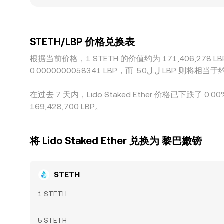
衡，从而形成区域性价差。在定价链路上，许多场所先以 S
价。此外，跨所套利虽能在价差扩大时买低卖高、
而平台之间的 conversion rate 仍可能在短时段
STETH/LBP 价格兑换表
根据当前价格，1 STETH 的价值约为 171,406,278 LBP。这意味着购
0.00000000583
在过去 7 天内，Lido Staked Ether 价格已下跌了 
169,428,700 LBP。
将 Lido Staked Ether 兑换为 黎巴嫩镑
STETH
1 STETH
5 STETH