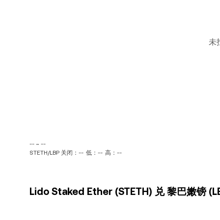
未
-- ~ --
STETH/LBP 关闭：--
低：--
高：--
Lido Staked Ether (STETH) 兑 黎巴嫩镑 