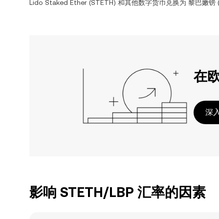
Lido Staked Ether
(
STETH
) 和其他数字货币兑换为
黎巴嫩镑
在
深入
影响 STETH/LBP 汇率的因素