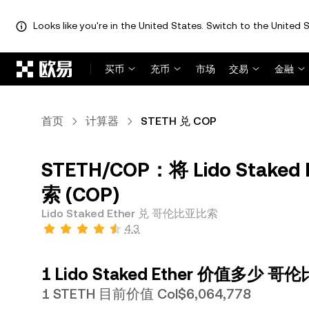
Looks like you're in the United States. Switch to the United S
跳转至主要内容
买币
充币
市场
交易
金融
首页
计算器
STETH 兑 COP
STETH/COP：将 Lido Stake
索 (COP)
Lido Staked Ether 兑 哥伦比亚比索
4.3
1 Lido Staked Ether 价值多少 
1 STETH 目前价值 Col$6,064,778