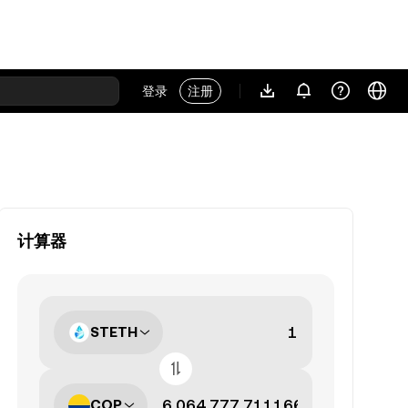
登录
注册
计算器
STETH
COP