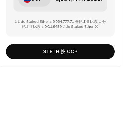
1 Lido Staked Ether = 6,064,777.71 哥伦比亚比索, 1 哥
伦比亚比索 = 0.0₆16489 Lido Staked Ether
STETH 换 COP