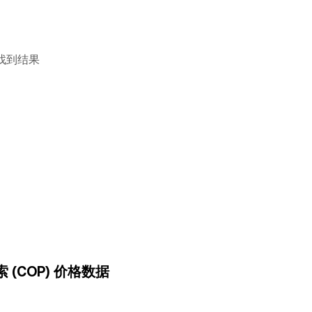
找到结果
比索 (COP) 价格数据