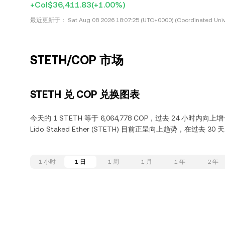
+Col$36,411.83
(+1.00%)
最近更新于：
Sat Aug 08 2026 18:07:25 (UTC+0000) (Coordinated Univ
STETH/COP 市场
STETH 兑 COP 兑换图表
今天的 1 STETH 等于 6,064,778 COP，过去 24 小时内向上增
Lido Staked Ether (STETH) 目前正呈向上趋势，在过去 30
1 小时
1 日
1 周
1 月
1 年
2 年