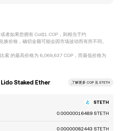
e 中。地域与监管差异也会带来定价溢折：法币出入金渠道的
价或折价。跨平台的套利会促使价格向共同水平收
台之间的短期差异。
 COP。或者如果您拥有 Col$1 COP，则相当于约
TETH 之间的兑换价格，确切金额可能会因市场波动而有所不同。
伦比亚比索 的最高价格为 6,069,637 COP，而最低价格为
o Staked Ether
ִִִִִִִִִִִִִִִִִִִִִִִִִִִִִִִִִִִִִִִִִִִִִִִ了解更多 COP 兑 STETH
STETH
0.00000016489 STETH
0.00000082443 STETH