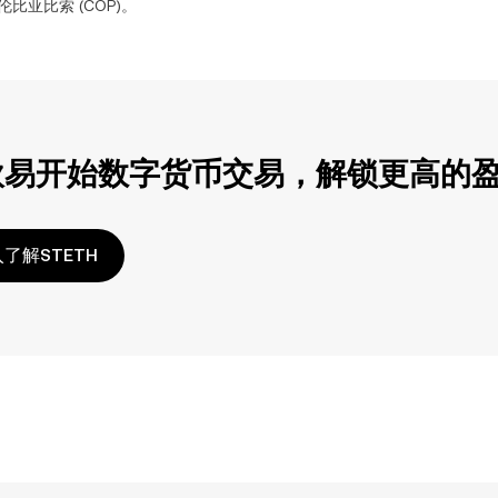
伦比亚比索
(
COP
)。
欧易开始数字货币交易，解锁更高的
了解STETH