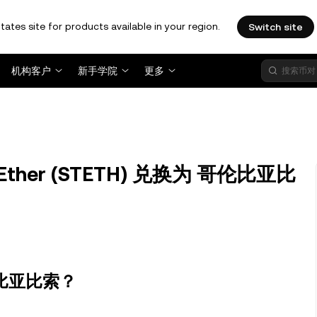
tates site for products available in your region.
Switch site
机构客户
新手学院
更多
d Ether (STETH) 兑换为 哥伦比亚比
哥伦比亚比索？