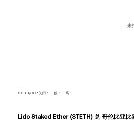
未
-- ~ --
STETH/COP 关闭：--
低：--
高：--
Lido Staked Ether (STETH) 兑 哥伦比亚