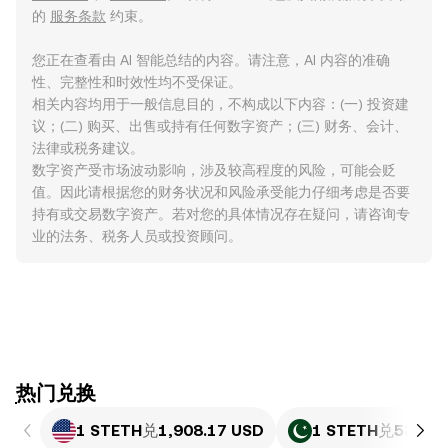
的
服务条款
约束。
您正在查看由 AI 智能总结的内容。请注意，AI 内容的准确
性、完整性和时效性均不受保证。
相关内容均用于一般信息目的，不构成以下内容：(一) 投资建
议；(二) 购买、出售或持有任何数字资产；(三) 财务、会计、
法律或税务建议。
数字资产受市场波动影响，涉及较高程度的风险，可能会贬
值。因此请根据您的财务状况和风险承受能力仔细考虑是否要
持有或交易数字资产。若对您的具体情况存在疑问，请咨询专
业的法务、税务人员或投资顾问。
ִִִִִִִִִִִִִִִִִִִִִִִִִִִִִִִִִִִִִִִִִִִִִִִִ热门兑换
1 STETH
兑
1,908.17 USD
1 STETH
兑
530,29