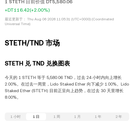
1 STETH 目前价值 DT5,580.06
+DT116.42
(+2.00%)
最近更新于：
Thu Aug 06 2026 11:05:31 (UTC+0000) (Coordinated
Universal Time)
STETH/TND 市场
STETH 兑 TND 兑换图表
今天的 1 STETH 等于 5,580.06 TND，过去 24 小时内向上增长
2.00%。在过去一周里，Lido Staked Ether 向下减少 1.00%。Lido
Staked Ether (STETH) 目前正呈向上趋势，在过去 30 天里增长
8.00%。
1 小时
1 日
1 周
1 月
1 年
2 年