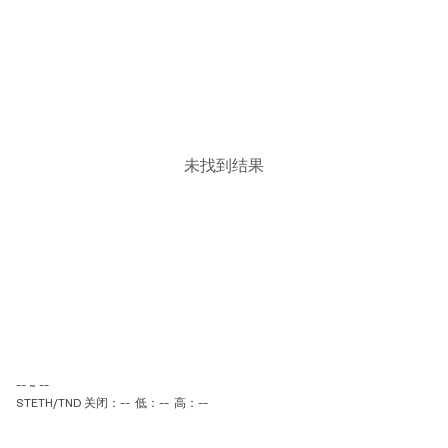
未找到结果
-- ~ --
STETH/TND 关闭：--
低：--
高：--