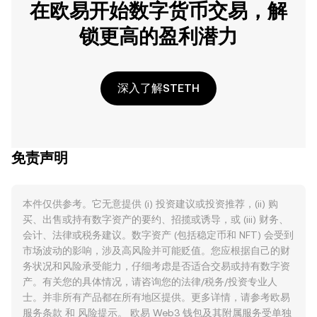
在欧易开始数字货币交易，解
锁更高的盈利潜力
深入了解STETH
免责声明
本件仅供参考。它无意提供 (i) 投资建议或投资推荐，(ii) 购
买、出售或持有数字资产的要约、招揽或诱导，或 (iii) 财务、
会计、法律或税务建议。数字资产 (包括稳定币和 NFT) 会受到
市场波动的影响，涉及高风险并可能贬值。您应根据自己的财
务状况和风险承受能力，仔细考虑是否适合交易或持有数字资
产。有关您的具体情况，请咨询您的法律/税务/投资专业人
士。并非所有产品都在所有地区提供。更多详情，请参考欧易
服务条款
和
风险提示
。 欧易 Web3 钱包及其附属服务受单独