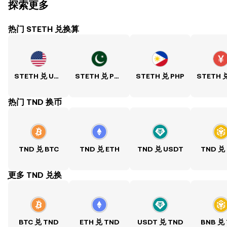
探索更多
热门 STETH 兑换算
STETH 兑 USD
STETH 兑 PKR
STETH 兑 PHP
热门 TND 换币
TND 兑 BTC
TND 兑 ETH
TND 兑 USDT
TND 兑
ִִִִִִִִִִִִִִִִִִִִִִִִִִִִִִִִִִִִִִִִִִִִִִִִ更多 TND 兑换
BTC 兑 TND
ETH 兑 TND
USDT 兑 TND
BNB 兑