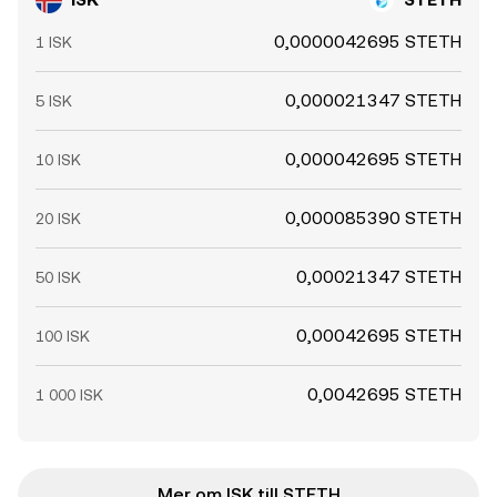
0,0000042695 STETH
1 ISK
0,000021347 STETH
5 ISK
0,000042695 STETH
10 ISK
0,000085390 STETH
20 ISK
0,00021347 STETH
50 ISK
0,00042695 STETH
100 ISK
0,0042695 STETH
1 000 ISK
Mer om ISK till STETH