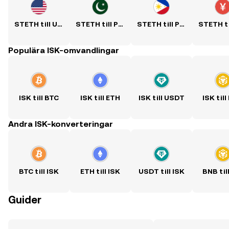
STETH till USD
STETH till PKR
STETH till PHP
Populära ISK-omvandlingar
ISK till BTC
ISK till ETH
ISK till USDT
ISK til
Andra ISK-konverteringar
BTC till ISK
ETH till ISK
USDT till ISK
BNB til
Guider