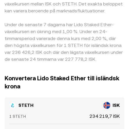
växelkursen mellan ISK och STETH. Det exakta beloppet
kan variera beroende på marknadsfluktuationer.
Under de senaste 7 dagarna har Lido Staked Ether-
växelkursen en ökning med 1,00 %. Under en 24-
timmarsperiod varierade denna kurs med 2,00 %, där
den högsta växelkursen för 1 STETH för isländsk krona
var 236 426,2 ISK och där den lägsta växelkursen under
de senaste 24 timmarna var 227 778,2 ISK.
Konvertera Lido Staked Ether till isländsk
krona
STETH
ISK
234 219,7 ISK
1 STETH