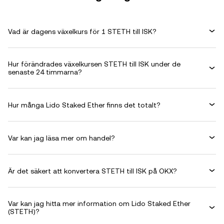
Vad är dagens växelkurs för 1 STETH till ISK?
Hur förändrades växelkursen STETH till ISK under de
senaste 24 timmarna?
Hur många Lido Staked Ether finns det totalt?
Var kan jag läsa mer om handel?
Är det säkert att konvertera STETH till ISK på OKX?
Var kan jag hitta mer information om Lido Staked Ether
(STETH)?