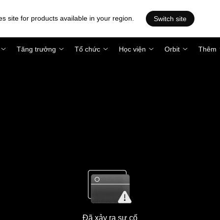
es site for products available in your region.
Switch site
Tăng trưởng
Tổ chức
Học viện
Orbit
Thêm
Đã xảy ra sự cố