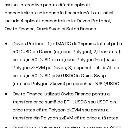
misiuni interactive pentru diferite aplicații
descentralizate introduse în fiecare lună. Lotul inițial
include 4 aplicații descentralizate: Davos Protocol,
Owlto Finance, QuickSwap și Satori Finance.
Davos Protocol: 1) stMATIC de împrumutat cel puțin
50 DUSD pe Davos (rețeaua Polygon); 2) transferați
cel puțin 50 DUSD din rețeaua Polygon în rețeaua
Polygon zkEVM pe Davos; 3) depuneți lichidități de
cel puțin 50 DUSD și 50 USDC în Quick Swap
(rețeaua Polygon Zkevm) pe perechea DUSD/USDC.
Owlto Finance: utilizați Owlto Finance pentru a
transfera orice sumă de ETH, USDC sau USDT din
orice rețea către Polygon zkEVM sau pentru a
transfera din Polygon zkEVM către orice altă rețea.