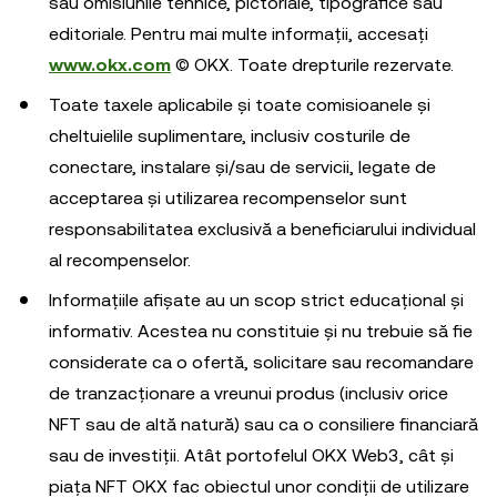
sau omisiunile tehnice, pictoriale, tipografice sau
editoriale. Pentru mai multe informații, accesați
www.okx.com
© OKX. Toate drepturile rezervate.
Toate taxele aplicabile și toate comisioanele și
cheltuielile suplimentare, inclusiv costurile de
conectare, instalare și/sau de servicii, legate de
acceptarea și utilizarea recompenselor sunt
responsabilitatea exclusivă a beneficiarului individual
al recompenselor.
Informațiile afișate au un scop strict educațional și
informativ. Acestea nu constituie și nu trebuie să fie
considerate ca o ofertă, solicitare sau recomandare
de tranzacționare a vreunui produs (inclusiv orice
NFT sau de altă natură) sau ca o consiliere financiară
sau de investiții. Atât portofelul OKX Web3, cât și
piața NFT OKX fac obiectul unor condiții de utilizare