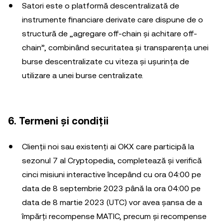
Satori este o platformă descentralizată de
instrumente financiare derivate care dispune de o
structură de „agregare off-chain și achitare off-
chain”, combinând securitatea și transparența unei
burse descentralizate cu viteza și ușurința de
utilizare a unei burse centralizate.
6. Termeni și condiții
Clienții noi sau existenți ai OKX care participă la
sezonul 7 al Cryptopedia, completează și verifică
cinci misiuni interactive începând cu ora 04:00 pe
data de 8 septembrie 2023 până la ora 04:00 pe
data de 8 martie 2023 (UTC) vor avea șansa de a
împărți recompense MATIC, precum și recompense