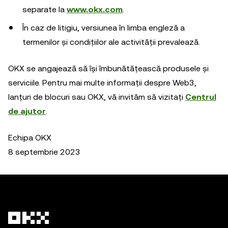
separate la
www.okx.com
.
În caz de litigiu, versiunea în limba engleză a
termenilor și condițiilor ale activității prevalează.
OKX se angajează să își îmbunătățească produsele și
serviciile. Pentru mai multe informații despre Web3,
lanțuri de blocuri sau OKX, vă invităm să vizitați
Centrul
de ajutor
.
Echipa OKX
8 septembrie 2023