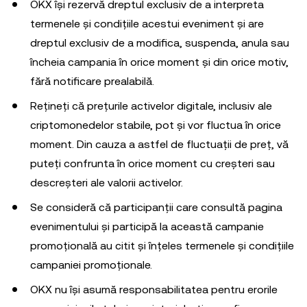
OKX își rezervă dreptul exclusiv de a interpreta
termenele și condițiile acestui eveniment și are
dreptul exclusiv de a modifica, suspenda, anula sau
încheia campania în orice moment și din orice motiv,
fără notificare prealabilă.
Rețineți că prețurile activelor digitale, inclusiv ale
criptomonedelor stabile, pot și vor fluctua în orice
moment. Din cauza a astfel de fluctuații de preț, vă
puteți confrunta în orice moment cu creșteri sau
descreșteri ale valorii activelor.
Se consideră că participanții care consultă pagina
evenimentului și participă la această campanie
promoțională au citit și înțeles termenele și condițiile
campaniei promoționale.
OKX nu își asumă responsabilitatea pentru erorile