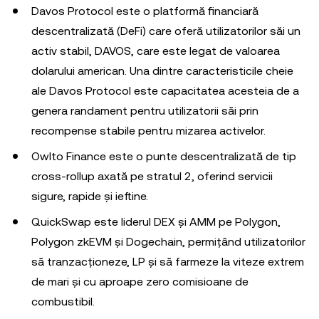
Davos Protocol este o platformă financiară
descentralizată (DeFi) care oferă utilizatorilor săi un
activ stabil, DAVOS, care este legat de valoarea
dolarului american. Una dintre caracteristicile cheie
ale Davos Protocol este capacitatea acesteia de a
genera randament pentru utilizatorii săi prin
recompense stabile pentru mizarea activelor.
Owlto Finance este o punte descentralizată de tip
cross-rollup axată pe stratul 2, oferind servicii
sigure, rapide și ieftine.
QuickSwap este liderul DEX și AMM pe Polygon,
Polygon zkEVM și Dogechain, permițând utilizatorilor
să tranzacționeze, LP și să farmeze la viteze extrem
de mari și cu aproape zero comisioane de
combustibil.