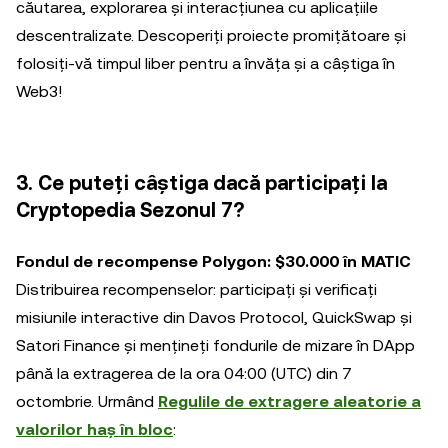
căutarea, explorarea și interacțiunea cu aplicațiile
descentralizate. Descoperiți proiecte promițătoare și
folosiți-vă timpul liber pentru a învăța și a câștiga în
Web3!
3. Ce puteți câștiga dacă participați la
Cryptopedia Sezonul 7?
Fondul de recompense Polygon: $30.000 în MATIC
Distribuirea recompenselor: participați și verificați
misiunile interactive din Davos Protocol, QuickSwap și
Satori Finance și mențineți fondurile de mizare în DApp
până la extragerea de la ora 04:00 (UTC) din 7
octombrie. Urmând
Regulile de extragere aleatorie a
valorilor haș în bloc
: