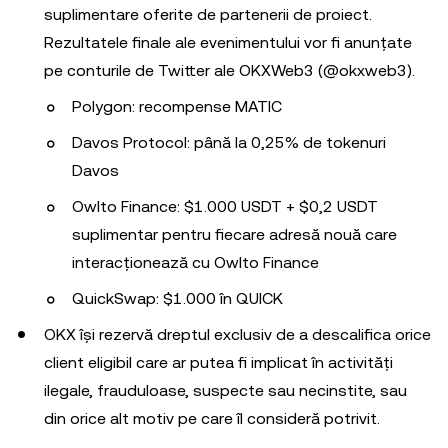
suplimentare oferite de partenerii de proiect.
Rezultatele finale ale evenimentului vor fi anunțate
pe conturile de Twitter ale OKXWeb3 (@okxweb3).
Polygon: recompense MATIC
Davos Protocol: până la 0,25% de tokenuri
Davos
Owlto Finance: $1.000 USDT + $0,2 USDT
suplimentar pentru fiecare adresă nouă care
interacționează cu Owlto Finance
QuickSwap: $1.000 în QUICK
OKX își rezervă dreptul exclusiv de a descalifica orice
client eligibil care ar putea fi implicat în activități
ilegale, frauduloase, suspecte sau necinstite, sau
din orice alt motiv pe care îl consideră potrivit.