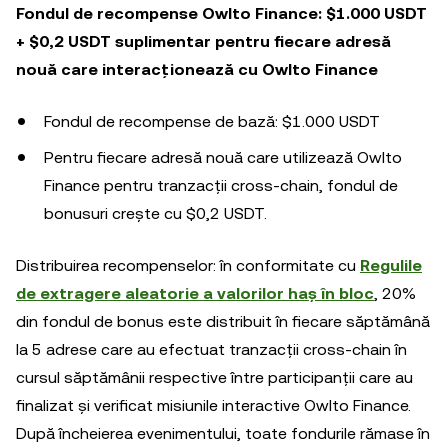
Fondul de recompense Owlto Finance: $1.000 USDT
+ $0,2 USDT suplimentar pentru fiecare adresă
nouă care interacționează cu Owlto Finance
Fondul de recompense de bază: $1.000 USDT
Pentru fiecare adresă nouă care utilizează Owlto
Finance pentru tranzacții cross-chain, fondul de
bonusuri crește cu $0,2 USDT.
Distribuirea recompenselor: în conformitate cu
Regulile
de extragere aleatorie a valorilor haș în bloc
, 20%
din fondul de bonus este distribuit în fiecare săptămână
la 5 adrese care au efectuat tranzacții cross-chain în
cursul săptămânii respective între participanții care au
finalizat și verificat misiunile interactive Owlto Finance.
După încheierea evenimentului, toate fondurile rămase în