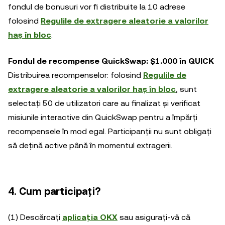
fondul de bonusuri vor fi distribuite la 10 adrese
folosind
Regulile de extragere aleatorie a valorilor
haș în bloc
.
Fondul de recompense QuickSwap: $1.000 în QUICK
Distribuirea recompenselor: folosind
Regulile de
extragere aleatorie a valorilor haș în bloc
, sunt
selectați 50 de utilizatori care au finalizat și verificat
misiunile interactive din QuickSwap pentru a împărți
recompensele în mod egal. Participanții nu sunt obligați
să dețină active până în momentul extragerii.
4. Cum participați?
(1) Descărcați
aplicația OKX
sau asigurați-vă că