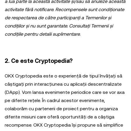
a lua parte la această activitate și/sau să anuleze această
activitate fără notificare. Recompensele sunt condiționate
de respectarea de către participanți a Termenilor și
condițiilor și nu sunt garantate. Consultați Termenii și
condițiile pentru detalii suplimentare.
2. Ce este Cryptopedia?
OKX Cryptopedia este o experiență de tipul învățați să
câștigați prin interacțiunea cu aplicații descentralizate
(DApp). Vom lansa evenimente periodice care se vor axa
pe diferite rețele. În cadrul acestor evenimente,
colaborăm cu partenerii de proiect pentru a organiza
diferite misiuni care oferă oportunități de a câștiga
recompense. OKX Cryptopedia își propune să simplifice