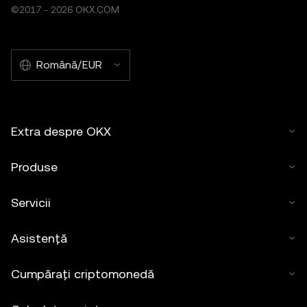
©2017 - 2026 OKX.COM
Română/EUR
Extra despre OKX
Produse
Servicii
Asistență
Cumpărați criptomonedă