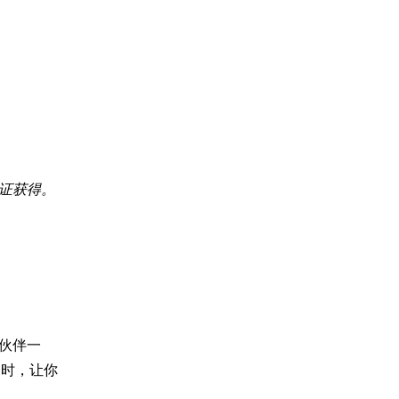
保证获得。
作伙伴一
同时，让你