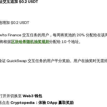
地址交互追加 $0.2 USDT
加 $0.2 USDT
lto Finance 交互任务的用户，每周将奖池的 20% 分配给在
金将根据
区块哈希随机抽奖规则
分配给 10 个地址。
验证 QuickSwap 交互任务的用户平分奖励。用户在抽奖时无需
0，打开并切换至
Web3 钱包
，再点击
Cryptopedia：体验 DApp 赢取奖励