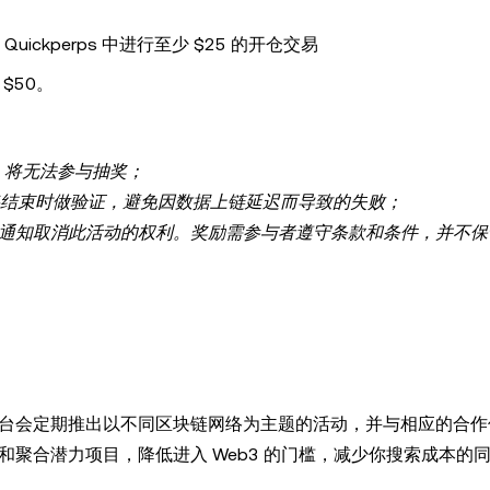
Quickperps 中进行至少 $25 的开仓交易
少 $50。
，将无法参与抽奖；
动即将结束时做验证，避免因数据上链延迟而导致的失败；
需事先通知取消此活动的权利。奖励需参与者遵守条款和条件，并不
互平台，平台会定期推出以不同区块链网络为主题的活动，并与相应的合
旨在挖掘和聚合潜力项目，降低进入 Web3 的门槛，减少你搜索成本的