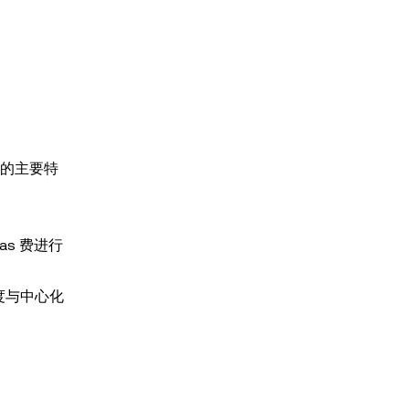
l 的主要特
Gas 费进行
明度与中心化