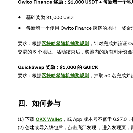
Owlto Finance 奖励：$1,000 USDT + 每新增一个
基础奖励 $1,000 USDT
每新增一个使用 Owlto Finance 跨链的地址，奖金池增
要求：根据
区块哈希随机抽奖规则
，针对完成并验证 Ow
交易的 5 个地址。活动结束后，奖池内的所有剩余资
QuickSwap 奖励：$1,000 的 QUICK
要求：根据
区块哈希随机抽奖规则
，抽取 50 名完成并
四、如何参与
(1) 下载
OKX Wallet
，或 App 版本号不低于 6.27.
(2) 创建或导入钱包后，点击底部发现 ，进入发现页