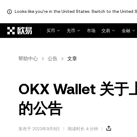
Looks like you're in the United States. Switch to the United S
跳转至主要内容
买币
充币
市场
交易
金融
帮助中心
公告
文章
OKX Wallet 关于
的公告
发布于 2023年9月8日
阅读时长 4 分钟