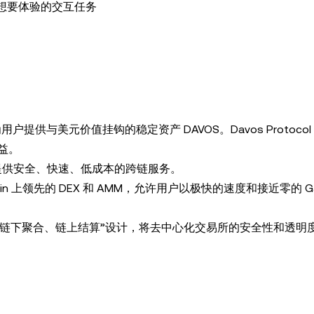
想要体验的交互任务
，为用户提供与美元价值挂钩的稳定资产 DAVOS。Davos Protoco
益。
跨链桥，提供安全、快速、低成本的跨链服务。
Dogechain 上领先的 DEX 和 AMM，允许用户以极快的速度和接近零的 
台，采用“链下聚合、链上结算”设计，将去中心化交易所的安全性和透