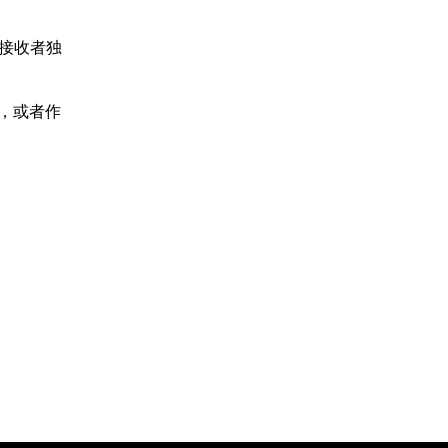
接收者独
议，或者作