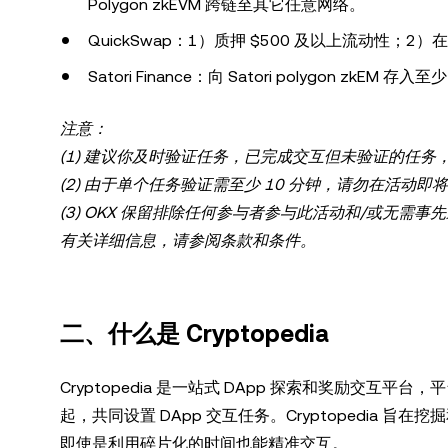
Polygon zkEVM 跨链至其它任意网络。
QuickSwap：1）质押 $500 及以上流动性；2）在 
Satori Finance：向 Satori polygon zkEM 存入至
注意：
(1) 建议你及时验证任务，已完成交互但未验证的任务
(2) 由于单个任务验证需至少 10 分钟，请勿在活
(3) OKX 保留排除任何参与者参与此活动和/或无
有关详细信息，请参阅条款和条件。
二、什么是 Cryptopedia
Cryptopedia 是一站式 DApp 探索和奖励交
起，共同设置 DApp 交互任务。Cryptopedia 
即使是利用碎片化的时间也能精准交互。