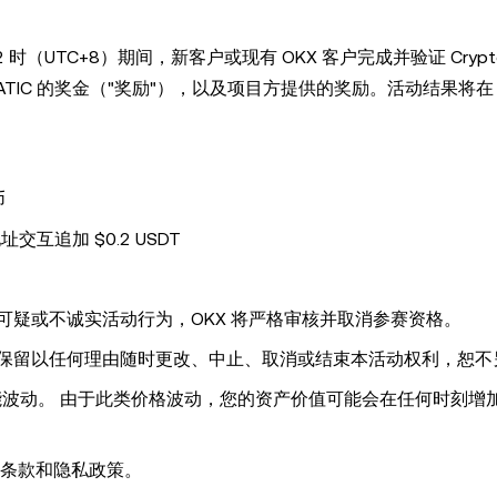
8 日 12 时（UTC+8）期间，新客户或现有 OKX 客户完成并验证 Crypto
MATIC 的奖金（"奖励"），以及项目方提供的奖励。活动结果将在 O
币
个地址交互追加 $0.2 USDT
可疑或不诚实活动行为，OKX 将严格审核并取消参赛资格。
并保留以任何理由随时更改、中止、取消或结束本活动权利，恕不
能波动。 由于此类价格波动，您的资产价值可能会在任何时刻增
务条款和隐私政策。