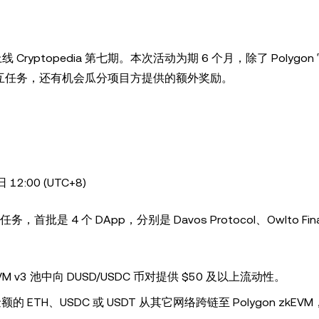
+8）上线 Cryptopedia 第七期。本次活动为期 6 个月，除了 Polygo
pp 的交互任务，还有机会瓜分项目方提供的额外奖励。
 12:00 (UTC+8)
是 4 个 DApp，分别是 Davos Protocol、Owlto Fin
n zkEVM v3 池中向 DUSD/USDC 币对提供 $50 及以上流动性。
任意金额的 ETH、USDC 或 USDT 从其它网络跨链至 Polygon zkEV