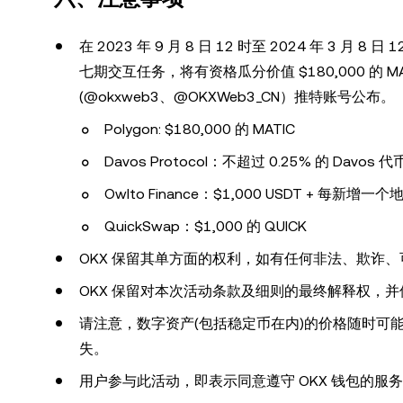
在 2023 年 9 月 8 日 12 时至 2024 年 3 月 
七期交互任务，将有资格瓜分价值 $180,000 的 
(@okxweb3、@OKXWeb3_CN）推特账号公布。
Polygon: $180,000 的 MATIC
Davos Protocol：不超过 0.25% 的 Davos 代
Owlto Finance：$1,000 USDT + 每新增一
QuickSwap：$1,000 的 QUICK
OKX 保留其单方面的权利，如有任何非法、欺诈、
OKX 保留对本次活动条款及细则的最终解释权，
请注意，数字资产(包括稳定币在内)的价格随时可
失。
用户参与此活动，即表示同意遵守 OKX 钱包的服