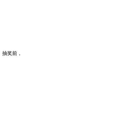
+8）抽奖前，