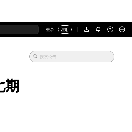
登录
注册
第七期