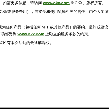
责。如需更多信息，请访问
www.okx.com
© OKX。版权所有。
装和/或服务费用），与接受和使用奖励相关的责任，由个人奖励
为任何产品（包括任何 NFT 或其他产品）的要约、邀约或建
 市场都受到
www.okx.com
上独立的服务条款的约束。
保留所有本次活动的最终解释权。