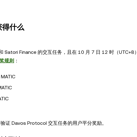
以获得什么
和 Satori Finance 的交互任务，且在 10 月 7 日 12 时（UTC
奖规则
：
 MATIC
MATIC
TIC
验证 Davos Protocol 交互任务的用户平分奖励。