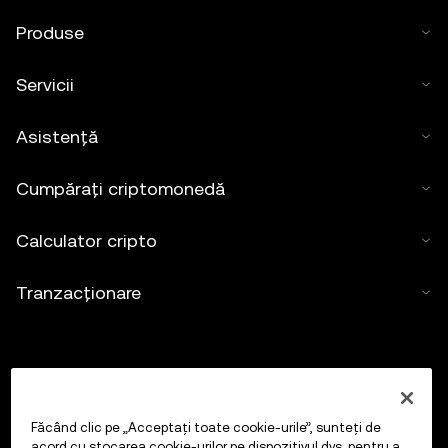
Produse
Servicii
Asistență
Cumpărați criptomonedă
Calculator cripto
Tranzacționare
Făcând clic pe „Acceptați toate cookie-urile”, sunteți de
acord cu stocarea cookie-urilor pe dispozitivul dvs. pentru a