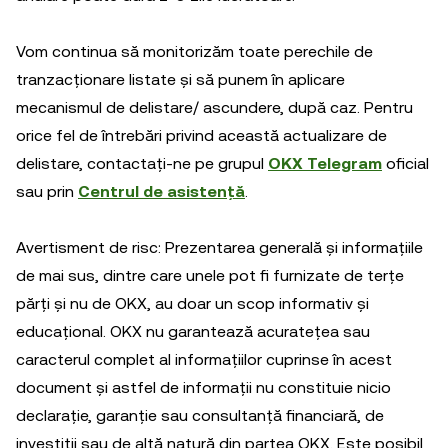
Vom continua să monitorizăm toate perechile de
tranzacționare listate și să punem în aplicare
mecanismul de delistare/ ascundere, după caz. Pentru
orice fel de întrebări privind această actualizare de
delistare, contactați-ne pe grupul
OKX Telegram
oficial
sau prin
Centrul de asistență
.
Avertisment de risc: Prezentarea generală și informațiile
de mai sus, dintre care unele pot fi furnizate de terțe
părți și nu de OKX, au doar un scop informativ și
educațional. OKX nu garantează acuratețea sau
caracterul complet al informațiilor cuprinse în acest
document și astfel de informații nu constituie nicio
declarație, garanție sau consultanță financiară, de
investiții sau de altă natură din partea OKX. Este posibil