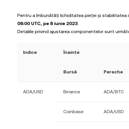
Pentru a îmbunătăți lichiditatea pieței și stabilitatea
08:00 UTC, pe 8 iunie 2023
.
Detaliile privind ajustarea componentelor sunt următ
Indice
Înainte
Bursă
Pereche
ADA/USD
Binance
ADA/BTC
Coinbase
ADA/USD