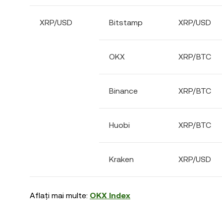
XRP/USD
Bitstamp
XRP/USD
OKX
XRP/BTC
Binance
XRP/BTC
Huobi
XRP/BTC
Kraken
XRP/USD
Aflați mai multe:
OKX Index