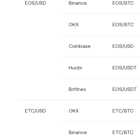
EOS/USD
Binance
EOS/BTC
OKX
EOS/BTC
Coinbase
EOS/USD
Huobi
EOS/USDT
Bitfinex
EOS/USDT
ETC/USD
OKX
ETC/BTC
Binance
ETC/BTC