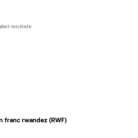
ăsit rezultate
 în franc rwandez (RWF)