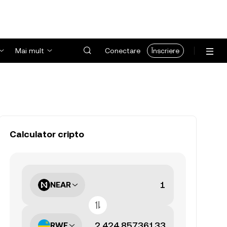
Mai mult
Conectare
Înscriere
Calculator cripto
NEAR
RWF