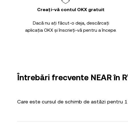
Creați-vă contul OKX gratuit
Dacă nu ați făcut-o deja, descărcați
aplicația OKX și înscrieți-vă pentru a începe.
Întrebări frecvente NEAR în 
Care este cursul de schimb de astăzi pentru 