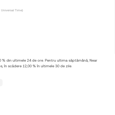
 Universal Time)
0 % din ultimele 24 de ore. Pentru ultima săptămână, Near
s, în scădere 12,00 % în ultimele 30 de zile.