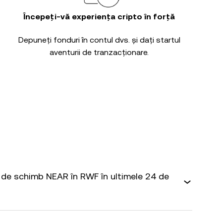
Începeți-vă experiența cripto în forță
Depuneți fonduri în contul dvs. și dați startul
aventurii de tranzacționare.
de schimb NEAR în RWF în ultimele 24 de