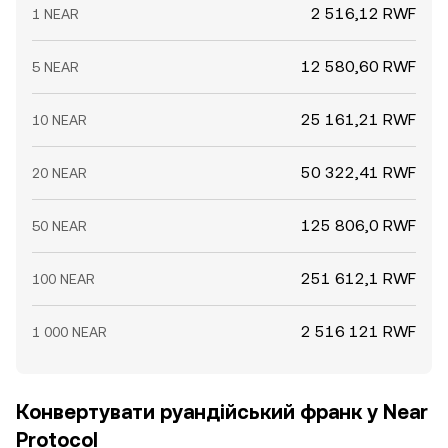
2 516,12 RWF
1 NEAR
12 580,60 RWF
5 NEAR
25 161,21 RWF
10 NEAR
50 322,41 RWF
20 NEAR
125 806,0 RWF
50 NEAR
251 612,1 RWF
100 NEAR
2 516 121 RWF
1 000 NEAR
Конвертувати руандійський франк у Near
Protocol