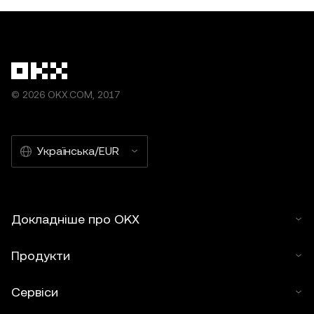
© 2026 OKX.COM, 2017
Українська/EUR
Докладніше про OKX
Продукти
Сервіси