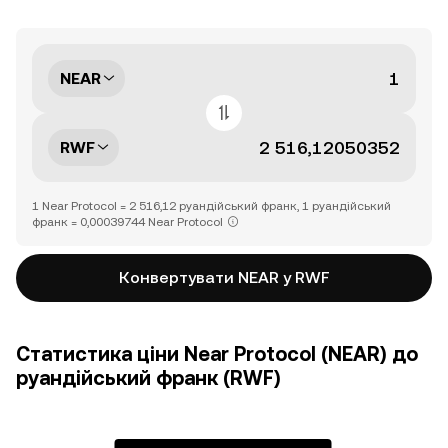
NEAR
RWF
1 Near Protocol = 2 516,12 руандійський франк, 1 руандійський
франк = 0,00039744 Near Protocol
Конвертувати NEAR у RWF
Статистика ціни Near Protocol (NEAR) до
руандійський франк (RWF)