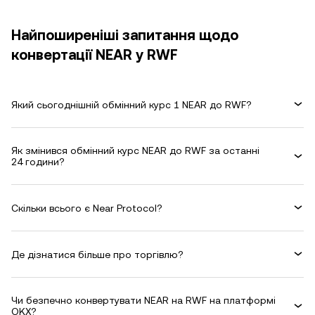
Найпоширеніші запитання щодо
конвертації NEAR у RWF
Який сьогоднішній обмінний курс 1 NEAR до RWF?
Як змінився обмінний курс NEAR до RWF за останні
24 години?
Скільки всього є Near Protocol?
Де дізнатися більше про торгівлю?
Чи безпечно конвертувати NEAR на RWF на платформі
OKX?