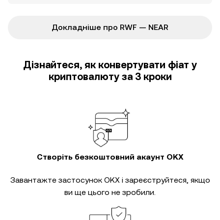
Докладніше про RWF — NEAR
Дізнайтеся, як конвертувати фіат у
криптовалюту за 3 кроки
Створіть безкоштовний акаунт OKX
Завантажте застосунок OKX і зареєструйтеся, якщо
ви ще цього не зробили.