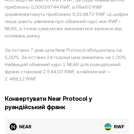
приблизно 0,00039744 RWF, а FRw50 RWF
дорівнюватимуть приблизно 0,019872 RWF. Ці цифри
лише дають уявлення про обмінний курс між RWF і
NEAR, а точна сума може змінюватися залежно від
коливань ринку.
За останні 7 днів ціна Near Protocol збільшилась на
5,00%. За останні 24 години ціна змінилась на 1,00%.
Найвищий обмінний курс 1 NEAR для руандійський
франк становив 2 544,03 RWF, а найнижчий —
2 469,12 RWF.
Конвертувати Near Protocol у
руандійський франк
NEAR
RWF