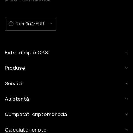
Română/EUR
Extra despre OKX
Produse
Servicii
Asistență
Cumpărați criptomonedă
Calculator cripto