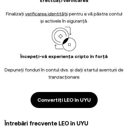
Efectuați verificarea
Finalizați
verificarea identității
pentru a vă păstra contul
și activele în siguranță.
Începeți-vă experiența cripto în forță
Depuneți fonduri în contul dvs. și dați startul aventurii de
tranzacționare.
Convertiți LEO în UYU
Întrebări frecvente LEO în UYU