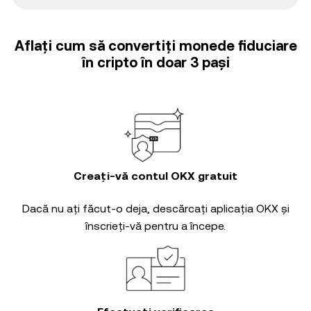
Aflați cum să convertiți monede fiduciare
în cripto în doar 3 pași
Creați-vă contul OKX gratuit
Dacă nu ați făcut-o deja, descărcați aplicația OKX și
înscrieți-vă pentru a începe.