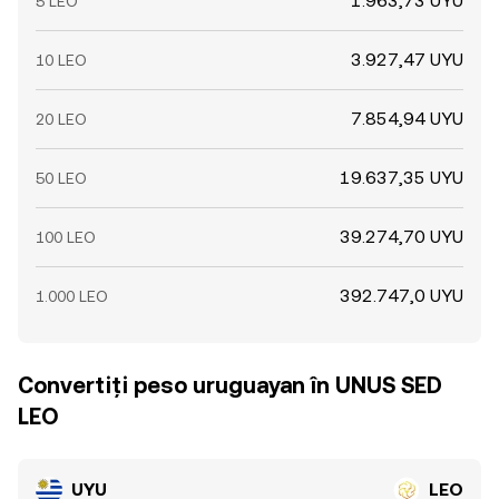
1.963,73 UYU
5 LEO
3.927,47 UYU
10 LEO
7.854,94 UYU
20 LEO
19.637,35 UYU
50 LEO
39.274,70 UYU
100 LEO
392.747,0 UYU
1.000 LEO
Convertiți peso uruguayan în UNUS SED
LEO
UYU
LEO