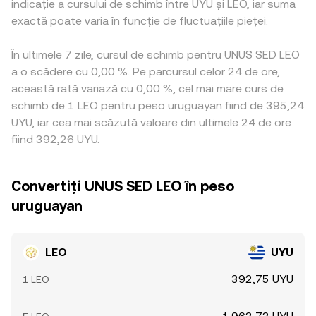
indicație a cursului de schimb între UYU și LEO, iar suma
exactă poate varia în funcție de fluctuațiile pieței.
În ultimele 7 zile, cursul de schimb pentru UNUS SED LEO
a o scădere cu 0,00 %. Pe parcursul celor 24 de ore,
această rată variază cu 0,00 %, cel mai mare curs de
schimb de 1 LEO pentru peso uruguayan fiind de 395,24
UYU, iar cea mai scăzută valoare din ultimele 24 de ore
fiind 392,26 UYU.
Convertiți UNUS SED LEO în peso
uruguayan
LEO
UYU
392,75 UYU
1 LEO